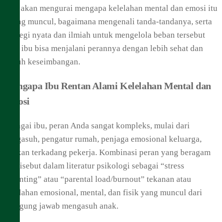
Kita akan mengurai mengapa kelelahan mental dan emosi itu
sering muncul, bagaimana mengenali tanda-tandanya, serta
strategi nyata dan ilmiah untuk mengelola beban tersebut
agar ibu bisa menjalani perannya dengan lebih sehat dan
penuh keseimbangan.
Mengapa Ibu Rentan Alami Kelelahan Mental dan
Emosi
Sebagai ibu, peran Anda sangat kompleks, mulai dari
pengasuh, pengatur rumah, penjaga emosional keluarga,
bahkan terkadang pekerja. Kombinasi peran yang beragam
ini disebut dalam literatur psikologi sebagai “stress
parenting” atau “parental load/burnout” tekanan atau
kelelahan emosional, mental, dan fisik yang muncul dari
tanggung jawab mengasuh anak.