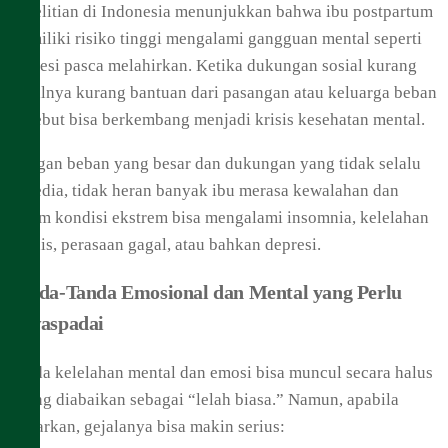
Penelitian di Indonesia menunjukkan bahwa ibu postpartum
memiliki risiko tinggi mengalami gangguan mental seperti
depresi pasca melahirkan. Ketika dukungan sosial kurang
misalnya kurang bantuan dari pasangan atau keluarga beban
tersebut bisa berkembang menjadi krisis kesehatan mental.
Dengan beban yang besar dan dukungan yang tidak selalu
tersedia, tidak heran banyak ibu merasa kewalahan dan
dalam kondisi ekstrem bisa mengalami insomnia, kelelahan
kronis, perasaan gagal, atau bahkan depresi.
Tanda-Tanda Emosional dan Mental yang Perlu
Diwaspadai
Tanda kelelahan mental dan emosi bisa muncul secara halus
sering diabaikan sebagai “lelah biasa.” Namun, apabila
dibiarkan, gejalanya bisa makin serius: