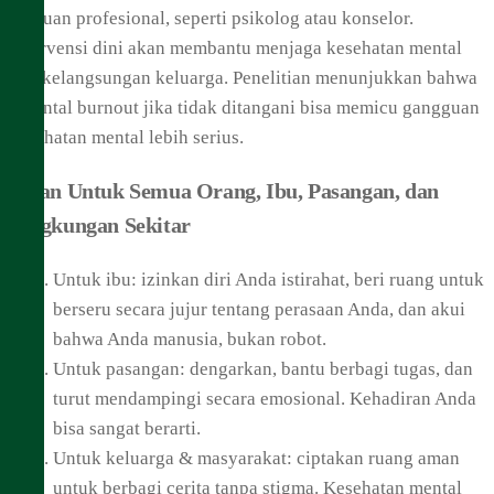
bantuan profesional, seperti psikolog atau konselor.
Intervensi dini akan membantu menjaga kesehatan mental
dan kelangsungan keluarga. Penelitian menunjukkan bahwa
parental burnout jika tidak ditangani bisa memicu gangguan
kesehatan mental lebih serius.
Pesan Untuk Semua Orang, Ibu, Pasangan, dan
Lingkungan Sekitar
Untuk ibu: izinkan diri Anda istirahat, beri ruang untuk
berseru secara jujur tentang perasaan Anda, dan akui
bahwa Anda manusia, bukan robot.
Untuk pasangan: dengarkan, bantu berbagi tugas, dan
turut mendampingi secara emosional. Kehadiran Anda
bisa sangat berarti.
Untuk keluarga & masyarakat: ciptakan ruang aman
untuk berbagi cerita tanpa stigma. Kesehatan mental