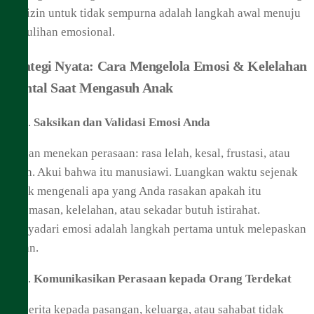
dan izin untuk tidak sempurna adalah langkah awal menuju
pemulihan emosional.
Strategi Nyata: Cara Mengelola Emosi & Kelelahan
Mental Saat Mengasuh Anak
Saksikan dan Validasi Emosi Anda
Jangan menekan perasaan: rasa lelah, kesal, frustasi, atau
sedih. Akui bahwa itu manusiawi. Luangkan waktu sejenak
untuk mengenali apa yang Anda rasakan apakah itu
kecemasan, kelelahan, atau sekadar butuh istirahat.
Menyadari emosi adalah langkah pertama untuk melepaskan
beban.
Komunikasikan Perasaan kepada Orang Terdekat
Bercerita kepada pasangan, keluarga, atau sahabat tidak