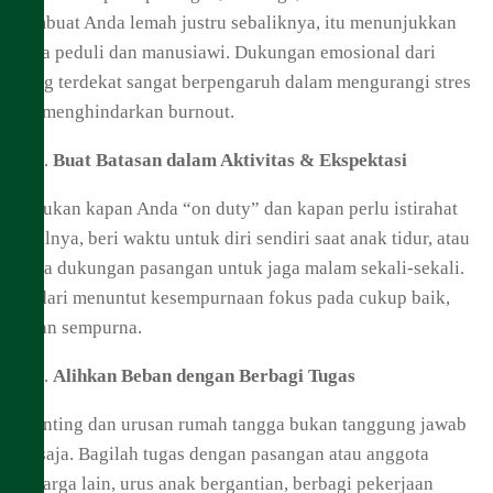
membuat Anda lemah justru sebaliknya, itu menunjukkan
Anda peduli dan manusiawi. Dukungan emosional dari
orang terdekat sangat berpengaruh dalam mengurangi stres
dan menghindarkan burnout.
Buat Batasan dalam Aktivitas & Ekspektasi
Tentukan kapan Anda “on duty” dan kapan perlu istirahat
misalnya, beri waktu untuk diri sendiri saat anak tidur, atau
minta dukungan pasangan untuk jaga malam sekali-sekali.
Hindari menuntut kesempurnaan fokus pada cukup baik,
bukan sempurna.
Alihkan Beban dengan Berbagi Tugas
Parenting dan urusan rumah tangga bukan tanggung jawab
ibu saja. Bagilah tugas dengan pasangan atau anggota
keluarga lain, urus anak bergantian, berbagi pekerjaan