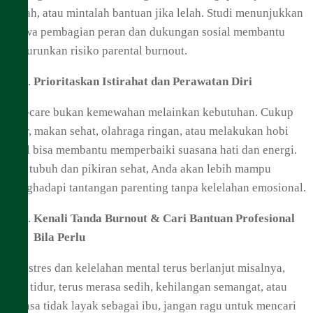
rumah, atau mintalah bantuan jika lelah. Studi menunjukkan
bahwa pembagian peran dan dukungan sosial membantu
menurunkan risiko parental burnout.
Prioritaskan Istirahat dan Perawatan Diri
Self-care bukan kemewahan melainkan kebutuhan. Cukup
tidur, makan sehat, olahraga ringan, atau melakukan hobi
kecil bisa membantu memperbaiki suasana hati dan energi.
Saat tubuh dan pikiran sehat, Anda akan lebih mampu
menghadapi tantangan parenting tanpa kelelahan emosional.
Kenali Tanda Burnout & Cari Bantuan Profesional
Bila Perlu
Jika stres dan kelelahan mental terus berlanjut misalnya,
sulit tidur, terus merasa sedih, kehilangan semangat, atau
merasa tidak layak sebagai ibu, jangan ragu untuk mencari