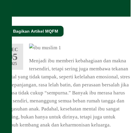
🔗 Bagikan Artikel MQFM
DEC
05
Menjadi ibu memberi kebahagiaan dan makna
2025
tersendiri, tetapi sering juga membawa tekanan
mental yang tidak tampak, seperti kelelahan emosional, stres
berkepanjangan, rasa lelah batin, dan perasaan bersalah jika
merasa tidak cukup “sempurna.” Banyak ibu merasa harus
kuat sendiri, menanggung semua beban rumah tangga dan
pengasuhan anak. Padahal, kesehatan mental ibu sangat
penting, bukan hanya untuk dirinya, tetapi juga untuk
tumbuh kembang anak dan keharmonisan keluarga.