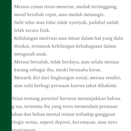
Merasa cemas terus-menerus, mudah tersinggung,
mood berubah cepat, atau mudah menangis.
Sulit tidur atau tidur tidak nyenyak, padahal sudah
lelah secara fisik.
Kehilangan motivasi atau minat dalam hal yang dulu
disukai, termasuk kehilangan kebahagiaan dalam
mengasuh anak.
Merasa bersalah, tidak berdaya, atau selalu merasa
kurang sebagai ibu, meski berusaha keras.
Menarik diri dari lingkungan sosial, merasa sendiri,
atau sulit berbagi perasaan karena takut dihakimi.
Penelitian tentang
parental burnout
menunjukkan bahwa
orang tua, terutama ibu yang terus memendam perasaan
kelelahan dan beban mental rentan terhadap gangguan
psikologis serius, seperti depresi, kecemasan, atau stres
berkepanjangan.