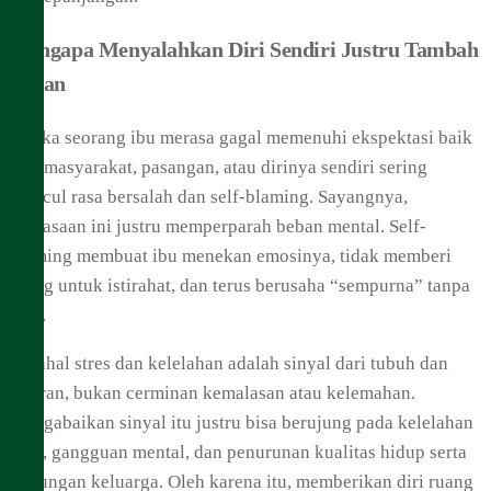
Mengapa Menyalahkan Diri Sendiri Justru Tambah
Beban
Ketika seorang ibu merasa gagal memenuhi ekspektasi baik
dari masyarakat, pasangan, atau dirinya sendiri sering
muncul rasa bersalah dan self-blaming. Sayangnya,
kebiasaan ini justru memperparah beban mental. Self-
blaming membuat ibu menekan emosinya, tidak memberi
ruang untuk istirahat, dan terus berusaha “sempurna” tanpa
jeda.
Padahal stres dan kelelahan adalah sinyal dari tubuh dan
pikiran, bukan cerminan kemalasan atau kelemahan.
Mengabaikan sinyal itu justru bisa berujung pada kelelahan
akut, gangguan mental, dan penurunan kualitas hidup serta
hubungan keluarga. Oleh karena itu, memberikan diri ruang