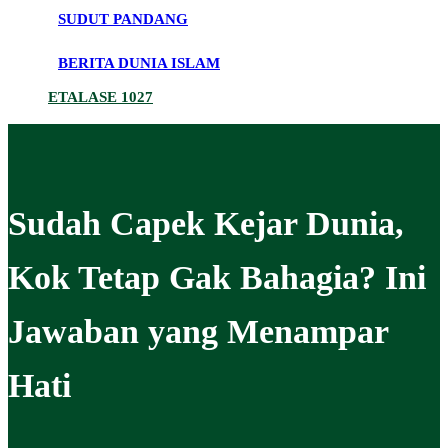
SUDUT PANDANG
BERITA DUNIA ISLAM
ETALASE 1027
Sudah Capek Kejar Dunia,
Kok Tetap Gak Bahagia? Ini
Jawaban yang Menampar
Hati