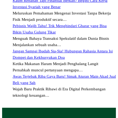
Kaum Rebahan Tapi Finansial Berkah? Begini Cara Kerja
Investasi Syariah yang Benar
Meluruskan Pemahaman Mengenai Investasi Tanpa Bekerja
Fisik Menjadi produktif secara…
Pebisnis Wajib Tahu! Trik Menghindari Gharar yang Bisa
Bikin Usaha Gulung Tikar
Menguak Bahaya Transaksi Spekulatif dalam Dunia Bisnis
Menjalankan sebuah usaha…
Jangan Sampai Ibadah Sia-Sia! Hubungan Rahasia Antara Isi
Dompet dan Kekhusyukan Doa
Ketika Makanan Haram Menjadi Penghalang Langit
Pernahkah muncul pertanyaan mengapa…
Awas Terjebak Riba Gaya Baru! Simak Aturan Main Akad Jual
Beli yang Sah
Wajah Baru Praktik Ribawi di Era Digital Perkembangan
teknologi keuangan…