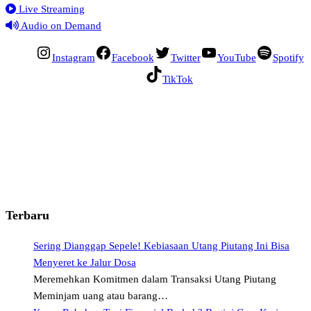
Live Streaming
Audio on Demand
Instagram
Facebook
Twitter
YouTube
Spotify
TikTok
Terbaru
Sering Dianggap Sepele! Kebiasaan Utang Piutang Ini Bisa
Menyeret ke Jalur Dosa
Meremehkan Komitmen dalam Transaksi Utang Piutang
Meminjam uang atau barang…