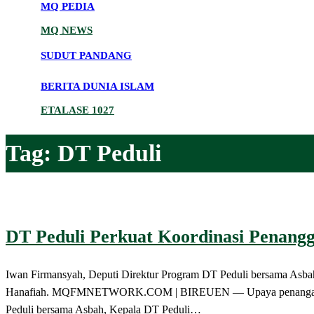
MQ PEDIA
MQ NEWS
SUDUT PANDANG
BERITA DUNIA ISLAM
ETALASE 1027
Tag:
DT Peduli
DT Peduli Perkuat Koordinasi Penan
Iwan Firmansyah, Deputi Direktur Program DT Peduli bersama Asbah
Hanafiah. MQFMNETWORK.COM | BIREUEN — Upaya penanganan bencan
Peduli bersama Asbah, Kepala DT Peduli…