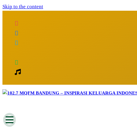
Skip to the content
Inspirasi Keluarga Indonesia
102.7 MQFM Bandung – Inspirasi Kelu