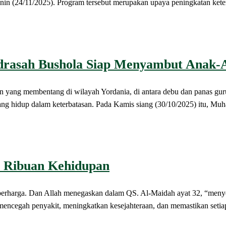
nin (24/11/2025). Program tersebut merupakan upaya peningkatan kete
adrasah Bushola Siap Menyambut Anak-A
embentang di wilayah Yordania, di antara debu dan panas guru
yang hidup dalam keterbatasan. Pada Kamis siang (30/10/2025) itu, 
n Ribuan Kehidupan
a. Dan Allah menegaskan dalam QS. Al-Maidah ayat 32, “menyela
 mencegah penyakit, meningkatkan kesejahteraan, dan memastikan seti