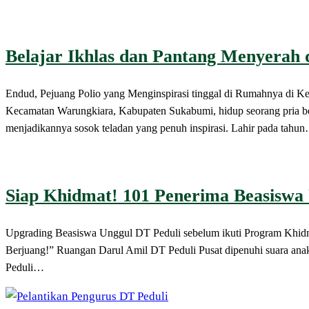
Belajar Ikhlas dan Pantang Menyerah 
Endud, Pejuang Polio yang Menginspirasi tinggal di Rumahnya
Kecamatan Warungkiara, Kabupaten Sukabumi, hidup seorang pria ber
menjadikannya sosok teladan yang penuh inspirasi. Lahir pada tahu
Siap Khidmat! 101 Penerima Beasiswa 
Upgrading Beasiswa Unggul DT Peduli sebelum ikuti Program K
Berjuang!” Ruangan Darul Amil DT Peduli Pusat dipenuhi suara an
Peduli…