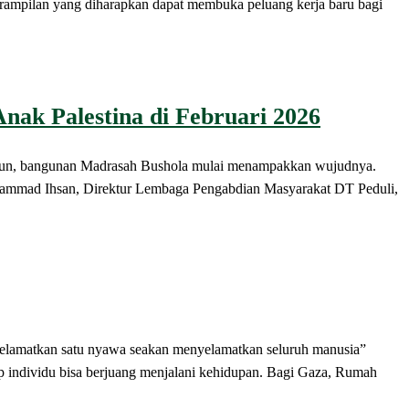
rampilan yang diharapkan dapat membuka peluang kerja baru bagi
nak Palestina di Februari 2026
n, bangunan Madrasah Bushola mulai menampakkan wujudnya.
Muhammad Ihsan, Direktur Lembaga Pengabdian Masyarakat DT Peduli,
matkan satu nyawa seakan menyelamatkan seluruh manusia”
ap individu bisa berjuang menjalani kehidupan. Bagi Gaza, Rumah