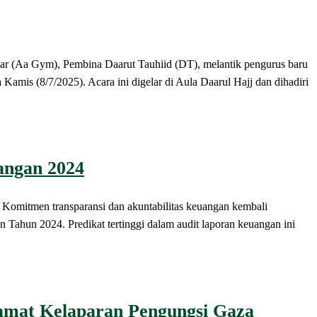
a Gym), Pembina Daarut Tauhiid (DT), melantik pengurus baru
s (8/7/2025). Acara ini digelar di Aula Daarul Hajj dan dihadiri
angan 2024
itmen transparansi dan akuntabilitas keuangan kembali
ahun 2024. Predikat tertinggi dalam audit laporan keuangan ini
lamat Kelaparan Pengungsi Gaza