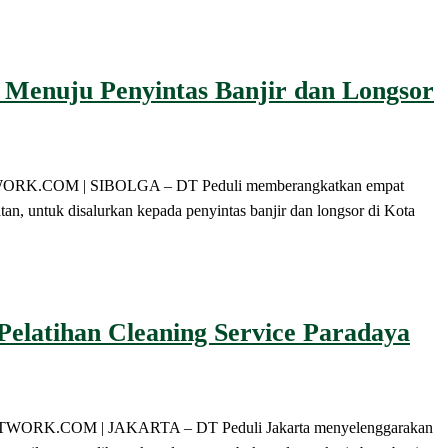
Menuju Penyintas Banjir dan Longsor
NETWORK.COM | SIBOLGA – DT Peduli memberangkatkan empat
an, untuk disalurkan kepada penyintas banjir dan longsor di Kota
elatihan Cleaning Service Paradaya
FMNETWORK.COM | JAKARTA – DT Peduli Jakarta menyelenggarakan