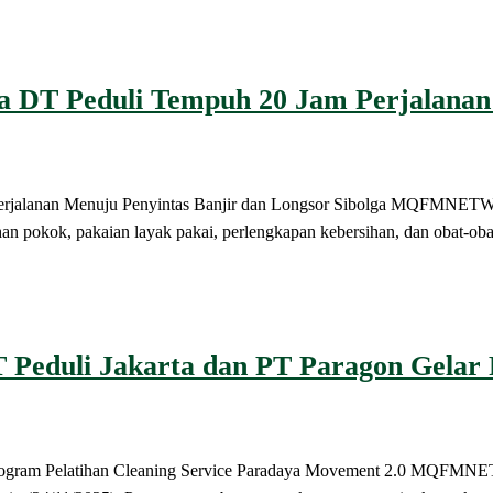
 DT Peduli Tempuh 20 Jam Perjalanan 
 Perjalanan Menuju Penyintas Banjir dan Longsor Sibolga MQFM
n pokok, pakaian layak pakai, perlengkapan kebersihan, dan obat-obat
Peduli Jakarta dan PT Paragon Gelar P
n Program Pelatihan Cleaning Service Paradaya Movement 2.0 MQ