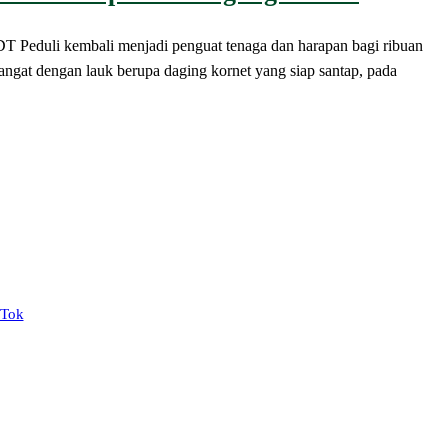
duli kembali menjadi penguat tenaga dan harapan bagi ribuan
ngat dengan lauk berupa daging kornet yang siap santap, pada
kTok