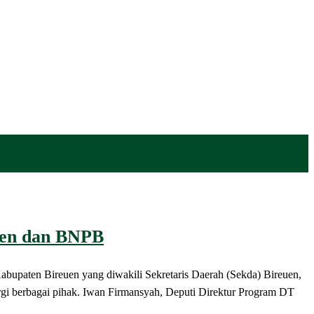
uen dan BNPB
upaten Bireuen yang diwakili Sekretaris Daerah (Sekda) Bireuen,
berbagai pihak. Iwan Firmansyah, Deputi Direktur Program DT