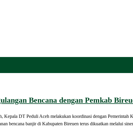
ggulangan Bencana dengan Pemkab Bire
, Kepala DT Peduli Aceh melakukan koordinasi dengan Pemerintah Kab
a banjir di Kabupaten Bireuen terus dikuatkan melalui sinergi 