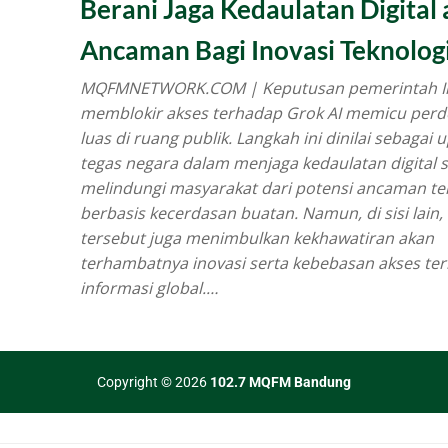
Berani Jaga Kedaulatan Digital 
Ancaman Bagi Inovasi Teknolog
MQFMNETWORK.COM | Keputusan pemerintah I
memblokir akses terhadap Grok AI memicu per
luas di ruang publik. Langkah ini dinilai sebagai 
tegas negara dalam menjaga kedaulatan digital s
melindungi masyarakat dari potensi ancaman te
berbasis kecerdasan buatan. Namun, di sisi lain,
tersebut juga menimbulkan kekhawatiran akan
terhambatnya inovasi serta kebebasan akses te
informasi global.…
Copyright © 2026
102.7 MQFM Bandung