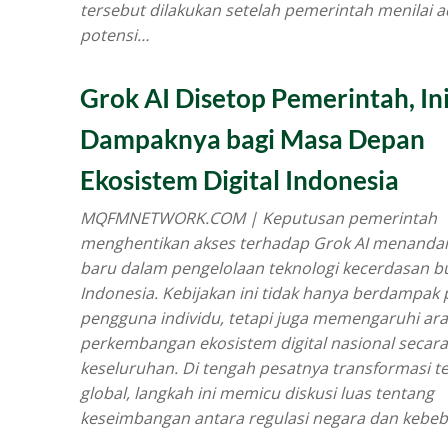
tersebut dilakukan setelah pemerintah menilai 
potensi…
Grok AI Disetop Pemerintah, In
Dampaknya bagi Masa Depan
Ekosistem Digital Indonesia
MQFMNETWORK.COM | Keputusan pemerintah
menghentikan akses terhadap Grok AI menanda
baru dalam pengelolaan teknologi kecerdasan b
Indonesia. Kebijakan ini tidak hanya berdampak
pengguna individu, tetapi juga memengaruhi ar
perkembangan ekosistem digital nasional secar
keseluruhan. Di tengah pesatnya transformasi t
global, langkah ini memicu diskusi luas tentang
keseimbangan antara regulasi negara dan kebe