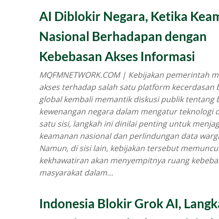
AI Diblokir Negara, Ketika Ke
Nasional Berhadapan dengan
Kebebasan Akses Informasi
MQFMNETWORK.COM | Kebijakan pemerintah m
akses terhadap salah satu platform kecerdasan
global kembali memantik diskusi publik tentang 
kewenangan negara dalam mengatur teknologi dig
satu sisi, langkah ini dinilai penting untuk menja
keamanan nasional dan perlindungan data warg
Namun, di sisi lain, kebijakan tersebut memuncu
kekhawatiran akan menyempitnya ruang kebeba
masyarakat dalam…
Indonesia Blokir Grok AI, Lang