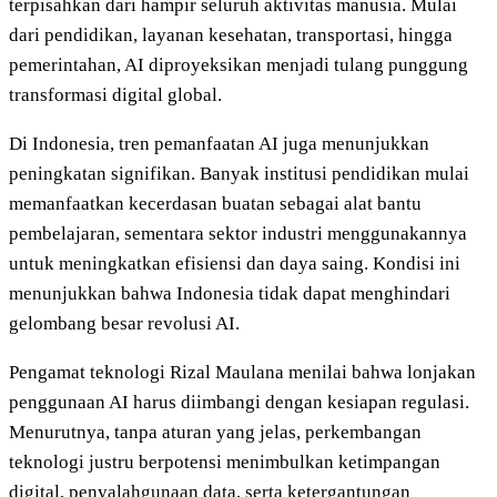
terpisahkan dari hampir seluruh aktivitas manusia. Mulai
dari pendidikan, layanan kesehatan, transportasi, hingga
pemerintahan, AI diproyeksikan menjadi tulang punggung
transformasi digital global.
Di Indonesia, tren pemanfaatan AI juga menunjukkan
peningkatan signifikan. Banyak institusi pendidikan mulai
memanfaatkan kecerdasan buatan sebagai alat bantu
pembelajaran, sementara sektor industri menggunakannya
untuk meningkatkan efisiensi dan daya saing. Kondisi ini
menunjukkan bahwa Indonesia tidak dapat menghindari
gelombang besar revolusi AI.
Pengamat teknologi Rizal Maulana menilai bahwa lonjakan
penggunaan AI harus diimbangi dengan kesiapan regulasi.
Menurutnya, tanpa aturan yang jelas, perkembangan
teknologi justru berpotensi menimbulkan ketimpangan
digital, penyalahgunaan data, serta ketergantungan