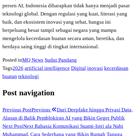
persen AI, Indonesia diharapkan tidak hanya menjadi pasar
teknologi global. Dengan regulasi yang kuat, literasi yang
baik, dan ekosistem inovasi yang sehat, bangsa ini
berpeluang besar tampil sebagai negara yang mampu
mengelola kecerdasan buatan secara aman, beretika, dan
berdaya saing tinggi di tingkat internasional.
Posted in
MQ News
Sudut Pandang
Tags
2026
artificial intelligence
Digital
inovasi
kecerdasan
buatan
teknologi
Post navigation
Previous Post
Previous
Dari Deepfake hingga Privasi Data,
Alasan di Balik Pemblokiran AI yang Bikin Geger Publik
Next Post
Next
Rahasia Komunikasi Suami-Istri ala Nabi
Muhammad, Cara Sederhana yang Bikin Rumah Tangga