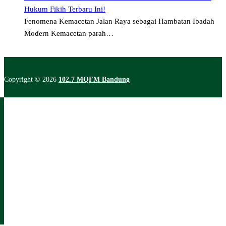
Hukum Fikih Terbaru Ini!
Fenomena Kemacetan Jalan Raya sebagai Hambatan Ibadah
Modern Kemacetan parah…
Copyright © 2026
102.7 MQFM Bandung