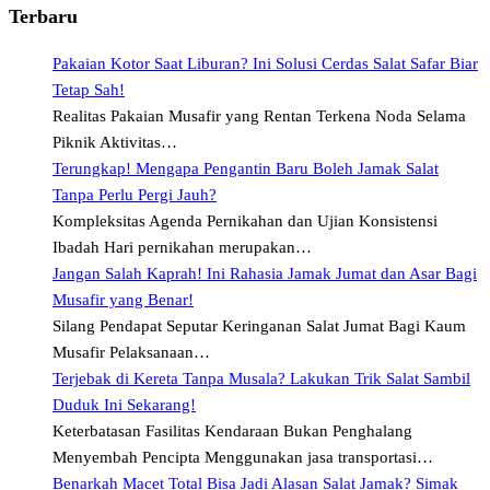
Terbaru
Pakaian Kotor Saat Liburan? Ini Solusi Cerdas Salat Safar Biar
Tetap Sah!
Realitas Pakaian Musafir yang Rentan Terkena Noda Selama
Piknik Aktivitas…
Terungkap! Mengapa Pengantin Baru Boleh Jamak Salat
Tanpa Perlu Pergi Jauh?
Kompleksitas Agenda Pernikahan dan Ujian Konsistensi
Ibadah Hari pernikahan merupakan…
Jangan Salah Kaprah! Ini Rahasia Jamak Jumat dan Asar Bagi
Musafir yang Benar!
Silang Pendapat Seputar Keringanan Salat Jumat Bagi Kaum
Musafir Pelaksanaan…
Terjebak di Kereta Tanpa Musala? Lakukan Trik Salat Sambil
Duduk Ini Sekarang!
Keterbatasan Fasilitas Kendaraan Bukan Penghalang
Menyembah Pencipta Menggunakan jasa transportasi…
Benarkah Macet Total Bisa Jadi Alasan Salat Jamak? Simak