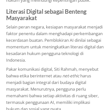
hukum yang melindungi kepentingan publik.
Literasi Digital sebagai Benteng
Masyarakat
Selain peran negara, kesiapan masyarakat menjadi
faktor penentu dalam menghadapi perkembangan
kecerdasan buatan. Pemblokiran AI dinilai sebagai
momentum untuk meningkatkan literasi digital dan
kesadaran hukum pengguna teknologi di
Indonesia.
Pakar komunikasi digital, Siti Rahmah, menyebut
bahwa etika berinternet atau
net-ethic
harus
menjadi bagian integral dari budaya digital
masyarakat. Menurutnya, pengguna perlu
memahami bahwa setiap aktivitas di ruang siber,
termasuk penggunaan AI, memiliki implikasi
hukum dan sosial yang nyata.