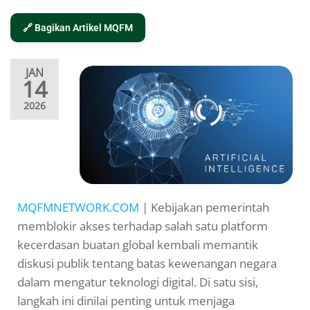
🔗 Bagikan Artikel MQFM
JAN
14
2026
MQFMNETWORK.COM
| Kebijakan pemerintah
memblokir akses terhadap salah satu platform
kecerdasan buatan global kembali memantik
diskusi publik tentang batas kewenangan negara
dalam mengatur teknologi digital. Di satu sisi,
langkah ini dinilai penting untuk menjaga