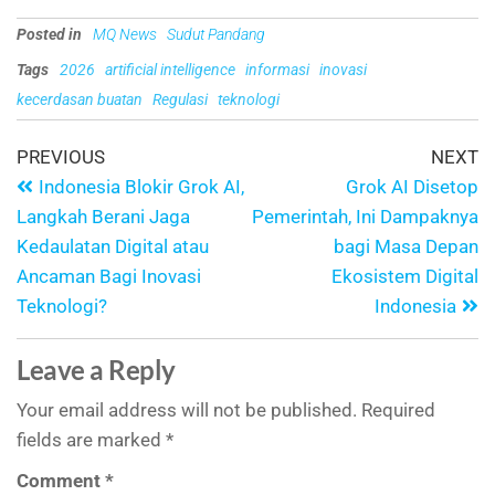
Posted in
MQ News
Sudut Pandang
Tags
2026
artificial intelligence
informasi
inovasi
kecerdasan buatan
Regulasi
teknologi
PREVIOUS
NEXT
Indonesia Blokir Grok AI,
Grok AI Disetop
Langkah Berani Jaga
Pemerintah, Ini Dampaknya
Kedaulatan Digital atau
bagi Masa Depan
Ancaman Bagi Inovasi
Ekosistem Digital
Teknologi?
Indonesia
Leave a Reply
Your email address will not be published.
Required
fields are marked
*
Comment
*