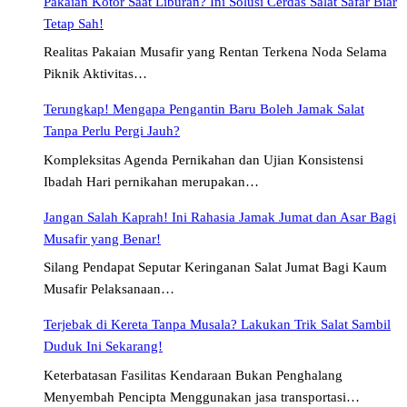
Pakaian Kotor Saat Liburan? Ini Solusi Cerdas Salat Safar Biar
Tetap Sah!
Realitas Pakaian Musafir yang Rentan Terkena Noda Selama
Piknik Aktivitas…
Terungkap! Mengapa Pengantin Baru Boleh Jamak Salat
Tanpa Perlu Pergi Jauh?
Kompleksitas Agenda Pernikahan dan Ujian Konsistensi
Ibadah Hari pernikahan merupakan…
Jangan Salah Kaprah! Ini Rahasia Jamak Jumat dan Asar Bagi
Musafir yang Benar!
Silang Pendapat Seputar Keringanan Salat Jumat Bagi Kaum
Musafir Pelaksanaan…
Terjebak di Kereta Tanpa Musala? Lakukan Trik Salat Sambil
Duduk Ini Sekarang!
Keterbatasan Fasilitas Kendaraan Bukan Penghalang
Menyembah Pencipta Menggunakan jasa transportasi…