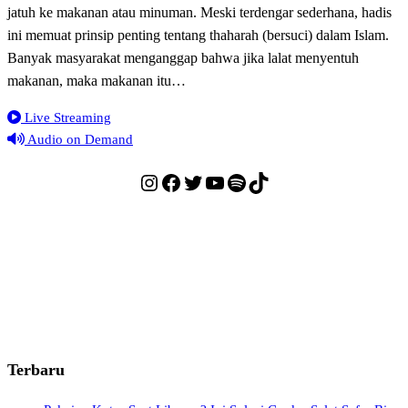
jatuh ke makanan atau minuman. Meski terdengar sederhana, hadis
ini memuat prinsip penting tentang thaharah (bersuci) dalam Islam.
Banyak masyarakat menganggap bahwa jika lalat menyentuh
makanan, maka makanan itu…
Live Streaming
Audio on Demand
Instagram
Facebook
Twitter
YouTube
Spotify
TikTok
Terbaru