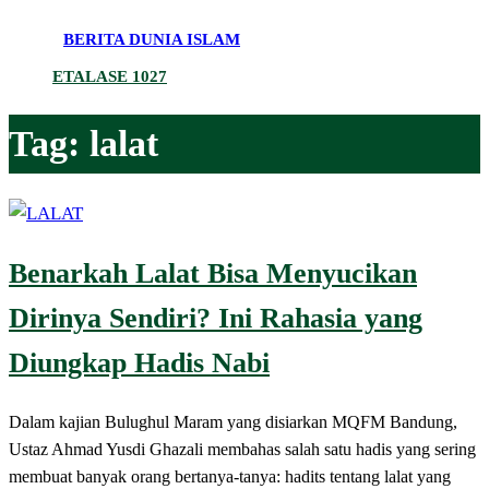
BERITA DUNIA ISLAM
ETALASE 1027
Tag:
lalat
Benarkah Lalat Bisa Menyucikan
Dirinya Sendiri? Ini Rahasia yang
Diungkap Hadis Nabi
Dalam kajian Bulughul Maram yang disiarkan MQFM Bandung,
Ustaz Ahmad Yusdi Ghazali membahas salah satu hadis yang sering
membuat banyak orang bertanya-tanya: hadits tentang lalat yang