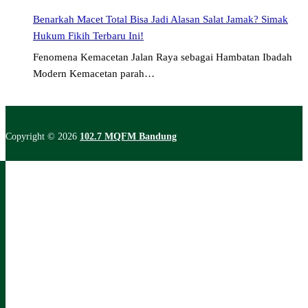
Benarkah Macet Total Bisa Jadi Alasan Salat Jamak? Simak
Hukum Fikih Terbaru Ini!
Fenomena Kemacetan Jalan Raya sebagai Hambatan Ibadah
Modern Kemacetan parah…
Copyright © 2026
102.7 MQFM Bandung