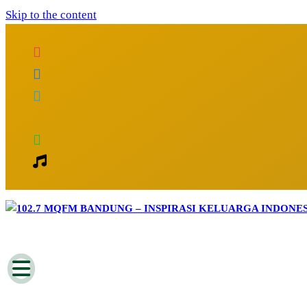
Skip to the content
Inspirasi Keluarga Indonesia
102.7 MQFM Bandung – Inspirasi Kelu