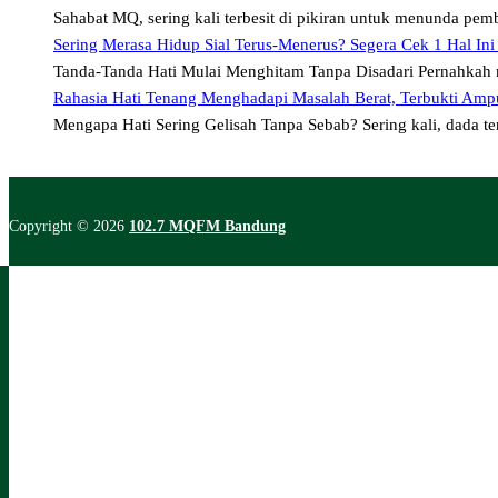
Sahabat MQ, sering kali terbesit di pikiran untuk menunda pe
Sering Merasa Hidup Sial Terus-Menerus? Segera Cek 1 Hal Ini
Tanda-Tanda Hati Mulai Menghitam Tanpa Disadari Pernahkah 
Rahasia Hati Tenang Menghadapi Masalah Berat, Terbukti Amp
Mengapa Hati Sering Gelisah Tanpa Sebab? Sering kali, dada t
Copyright © 2026
102.7 MQFM Bandung