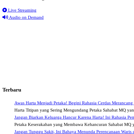
Live Streaming
Audio on Demand
Terbaru
Awas Harta Menjadi Petaka! Begini Rahasia Cerdas Merancang
Harta Titipan yang Sering Mengundang Petaka Sahabat MQ ya
Jangan Biarkan Keluarga Hancur Karena Harta! Ini Rahasia Pe
Petaka Keserakahan yang Membawa Kehancuran Sahabat MQ y
Jangan Tunggu Sakit, Ini Bahaya Menunda Perencanaan Waris 