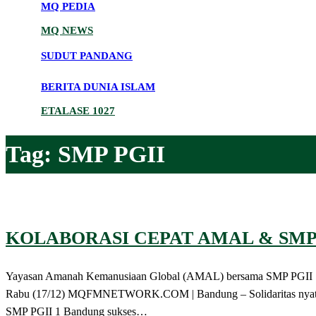
MQ PEDIA
MQ NEWS
SUDUT PANDANG
BERITA DUNIA ISLAM
ETALASE 1027
Tag:
SMP PGII
KOLABORASI CEPAT AMAL & SMP
Yayasan Amanah Kemanusiaan Global (AMAL) bersama SMP PGII 1 B
Rabu (17/12) MQFMNETWORK.COM | Bandung – Solidaritas nyata d
SMP PGII 1 Bandung sukses…