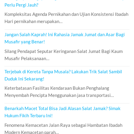
Perlu Pergi Jauh?
Kompleksitas Agenda Pernikahan dan Ujian Konsistensi Ibadah
Hari pernikahan merupakan…
Jangan Salah Kaprah! Ini Rahasia Jamak Jumat dan Asar Bagi
Musafir yang Benar!
Silang Pendapat Seputar Keringanan Salat Jumat Bagi Kaum
Musafir Pelaksanaan…
Terjebak di Kereta Tanpa Musala? Lakukan Trik Salat Sambil
Duduk Ini Sekarang!
Keterbatasan Fasilitas Kendaraan Bukan Penghalang
Menyembah Pencipta Menggunakan jasa transportasi…
Benarkah Macet Total Bisa Jadi Alasan Salat Jamak? Simak
Hukum Fikih Terbaru Ini!
Fenomena Kemacetan Jalan Raya sebagai Hambatan Ibadah
Modern Kemacetan parah…