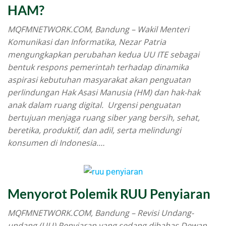
HAM?
MQFMNETWORK.COM, Bandung – Wakil Menteri
Komunikasi dan Informatika, Nezar Patria
mengungkapkan perubahan kedua UU ITE sebagai
bentuk respons pemerintah terhadap dinamika
aspirasi kebutuhan masyarakat akan penguatan
perlindungan Hak Asasi Manusia (HM) dan hak-hak
anak dalam ruang digital. Urgensi penguatan
bertujuan menjaga ruang siber yang bersih, sehat,
beretika, produktif, dan adil, serta melindungi
konsumen di Indonesia.…
Menyorot Polemik RUU Penyiaran
MQFMNETWORK.COM, Bandung – Revisi Undang-
undang (UU) Penyiaran yang sedang dibahas Dewan