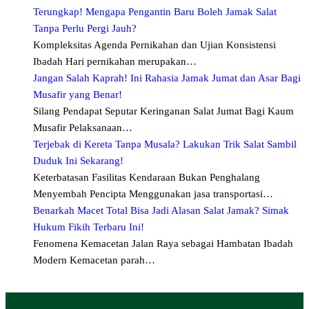
Terungkap! Mengapa Pengantin Baru Boleh Jamak Salat
Tanpa Perlu Pergi Jauh?
Kompleksitas Agenda Pernikahan dan Ujian Konsistensi
Ibadah Hari pernikahan merupakan…
Jangan Salah Kaprah! Ini Rahasia Jamak Jumat dan Asar Bagi
Musafir yang Benar!
Silang Pendapat Seputar Keringanan Salat Jumat Bagi Kaum
Musafir Pelaksanaan…
Terjebak di Kereta Tanpa Musala? Lakukan Trik Salat Sambil
Duduk Ini Sekarang!
Keterbatasan Fasilitas Kendaraan Bukan Penghalang
Menyembah Pencipta Menggunakan jasa transportasi…
Benarkah Macet Total Bisa Jadi Alasan Salat Jamak? Simak
Hukum Fikih Terbaru Ini!
Fenomena Kemacetan Jalan Raya sebagai Hambatan Ibadah
Modern Kemacetan parah…