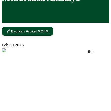
🔗 Bagikan Artikel MQFM
Feb
09
2026