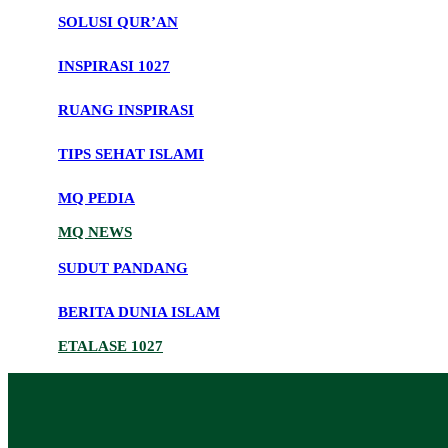
SOLUSI QUR’AN
INSPIRASI 1027
RUANG INSPIRASI
TIPS SEHAT ISLAMI
MQ PEDIA
MQ NEWS
SUDUT PANDANG
BERITA DUNIA ISLAM
ETALASE 1027