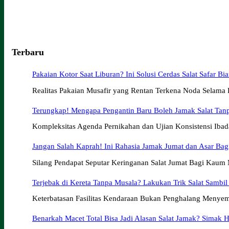
Terbaru
Pakaian Kotor Saat Liburan? Ini Solusi Cerdas Salat Safar Bia
Realitas Pakaian Musafir yang Rentan Terkena Noda Selama 
Terungkap! Mengapa Pengantin Baru Boleh Jamak Salat Tanp
Kompleksitas Agenda Pernikahan dan Ujian Konsistensi Ib
Jangan Salah Kaprah! Ini Rahasia Jamak Jumat dan Asar Bag
Silang Pendapat Seputar Keringanan Salat Jumat Bagi Kaum
Terjebak di Kereta Tanpa Musala? Lakukan Trik Salat Sambil
Keterbatasan Fasilitas Kendaraan Bukan Penghalang Menye
Benarkah Macet Total Bisa Jadi Alasan Salat Jamak? Simak H