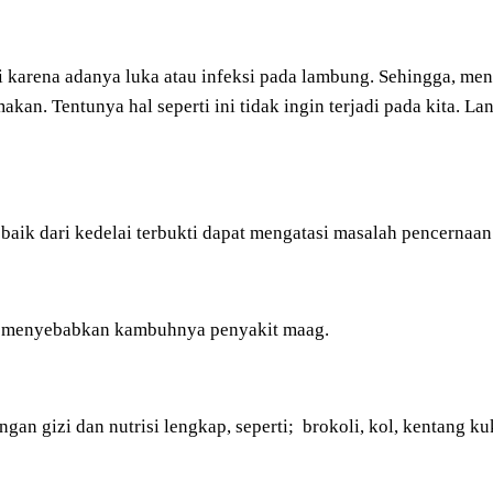
 karena adanya luka atau infeksi pada lambung. Sehingga, me
makan. Tentunya hal seperti ini tidak ingin terjadi pada kita. 
baik dari kedelai terbukti dapat mengatasi masalah pencernaan 
apat menyebabkan kambuhnya penyakit maag.
gizi dan nutrisi lengkap, seperti; brokoli, kol, kentang ku