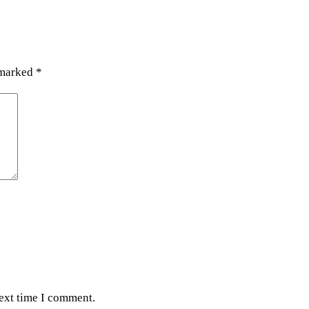
 marked
*
next time I comment.