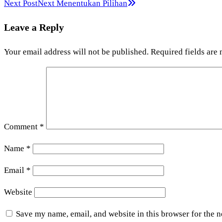
Next Post
Next
Menentukan Pilihan
Leave a Reply
Your email address will not be published.
Required fields are
Comment
*
Name
*
Email
*
Website
Save my name, email, and website in this browser for the 