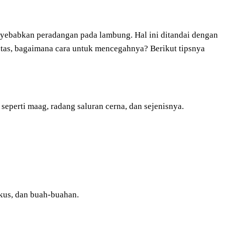
nyebabkan peradangan pada lambung. Hal ini ditandai dengan
Lantas, bagaimana cara untuk mencegahnya? Berikut tipsnya
seperti maag, radang saluran cerna, dan sejenisnya.
kus, dan buah-buahan.