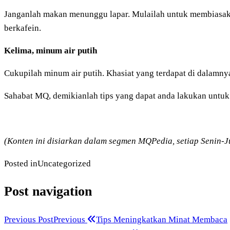
Janganlah makan menunggu lapar. Mulailah untuk membiasak
berkafein.
Kelima, minum air putih
Cukupilah minum air putih. Khasiat yang terdapat di dalamny
Sahabat MQ, demikianlah tips yang dapat anda lakukan untu
(Konten ini disiarkan dalam segmen MQPedia, setiap Senin-
Posted in
Uncategorized
Post navigation
Previous Post
Previous
Tips Meningkatkan Minat Membaca