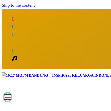
Skip to the content
Inspirasi Keluarga Indonesia
102.7 MQFM Bandung – Inspirasi Kelu