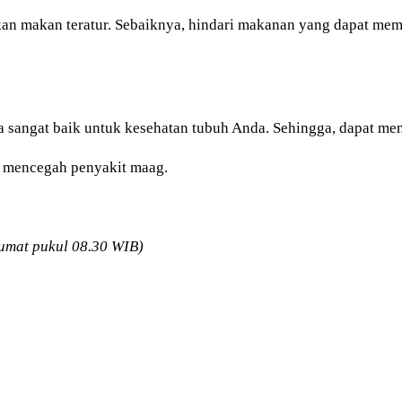
an makan teratur. Sebaiknya, hindari makanan yang dapat me
a sangat baik untuk kesehatan tubuh Anda. Sehingga, dapat men
k mencegah penyakit maag.
Jumat pukul 08.30 WIB)