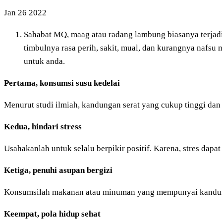
Jan
26
2022
Sahabat MQ, maag atau radang lambung biasanya terjadi
timbulnya rasa perih, sakit, mual, dan kurangnya nafsu 
untuk anda.
Pertama, konsumsi susu kedelai
Menurut studi ilmiah, kandungan serat yang cukup tinggi dan 
Kedua, hindari stress
Usahakanlah untuk selalu berpikir positif. Karena, stres d
Ketiga, penuhi asupan bergizi
Konsumsilah makanan atau minuman yang mempunyai kandungan 
Keempat, pola hidup sehat