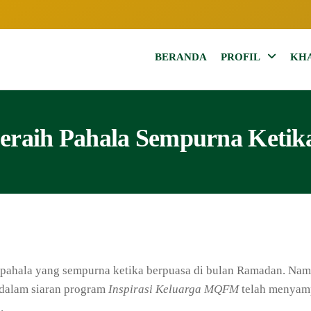
BERANDA
PROFIL
KH
eraih Pahala Sempurna Ketik
 pahala yang sempurna ketika berpuasa di bulan Ramadan. Nam
dalam siaran program
Inspirasi Keluarga MQFM
telah menyamp
.