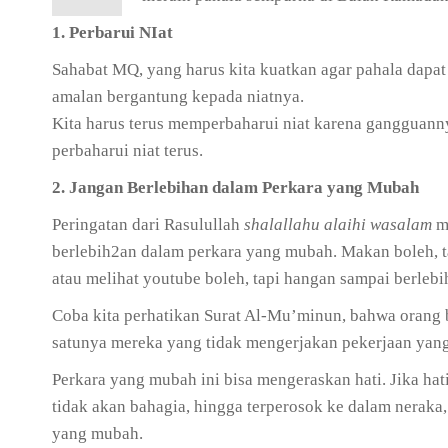
1. Perbarui NIat
Sahabat MQ, yang harus kita kuatkan agar pahala dapat
amalan bergantung kepada niatnya.
Kita harus terus memperbaharui niat karena gangguanny
perbaharui niat terus.
2. Jangan Berlebihan dalam Perkara yang Mubah
Peringatan dari Rasulullah
shalallahu alaihi wasalam
mu
berlebih2an dalam perkara yang mubah. Makan boleh, tap
atau melihat youtube boleh, tapi hangan sampai berlebi
Coba kita perhatikan Surat Al-Mu’minun, bahwa orang
satunya mereka yang tidak mengerjakan pekerjaan yang
Perkara yang mubah ini bisa mengeraskan hati. Jika hat
tidak akan bahagia, hingga terperosok ke dalam neraka
yang mubah.