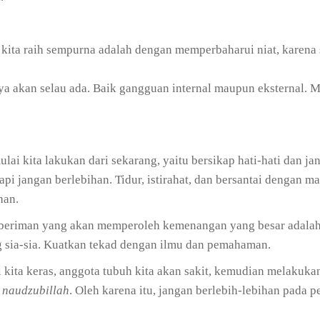
 kita raih sempurna adalah dengan memperbaharui niat, karena
a akan selau ada. Baik gangguan internal maupun eksternal. 
lai kita lakukan dari sekarang, yaitu bersikap hati-hati dan ja
i jangan berlebihan. Tidur, istirahat, dan bersantai dengan m
han.
 beriman yang akan memperoleh kemenangan yang besar adalah
 sia-sia. Kuatkan tekad dengan ilmu dan pemahaman.
i kita keras, anggota tubuh kita akan sakit, kemudian melakuka
,
naudzubillah
. Oleh karena itu, jangan berlebih-lebihan pada p