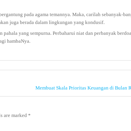
 bergantung pada agama temannya. Maka, carilah sebanyak-ba
akan juga berada dalam lingkungan yang kondusif.
kan pahala yang sempurna. Perbaharui niat dan perbanyak berdo
bagi hambaNya.
Membuat Skala Prioritas Keuangan di Bulan
ds are marked
*