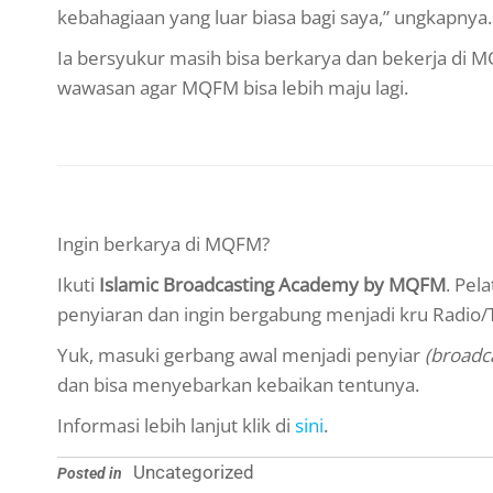
kebahagiaan yang luar biasa bagi saya,” ungkapnya.
Ia bersyukur masih bisa berkarya dan bekerja di
wawasan agar MQFM bisa lebih maju lagi.
Ingin berkarya di MQFM?
Ikuti
Islamic Broadcasting Academy
by MQFM
. Pel
penyiaran dan ingin bergabung menjadi kru Radio/
Yuk, masuki gerbang awal menjadi penyiar
(broadc
dan bisa menyebarkan kebaikan tentunya.
Informasi lebih lanjut klik di
sini
.
Uncategorized
Posted in