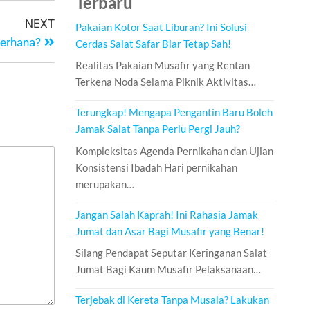
Terbaru
NEXT
Pakaian Kotor Saat Liburan? Ini Solusi
Gerhana?
Cerdas Salat Safar Biar Tetap Sah!
Realitas Pakaian Musafir yang Rentan
Terkena Noda Selama Piknik Aktivitas…
Terungkap! Mengapa Pengantin Baru Boleh
Jamak Salat Tanpa Perlu Pergi Jauh?
Kompleksitas Agenda Pernikahan dan Ujian
Konsistensi Ibadah Hari pernikahan
merupakan…
Jangan Salah Kaprah! Ini Rahasia Jamak
Jumat dan Asar Bagi Musafir yang Benar!
Silang Pendapat Seputar Keringanan Salat
Jumat Bagi Kaum Musafir Pelaksanaan…
Terjebak di Kereta Tanpa Musala? Lakukan