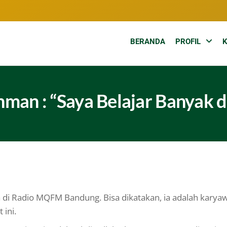
BERANDA
PROFIL
man : “Saya Belajar Banyak
di Radio MQFM Bandung. Bisa dikatakan, ia adalah karya
 ini.