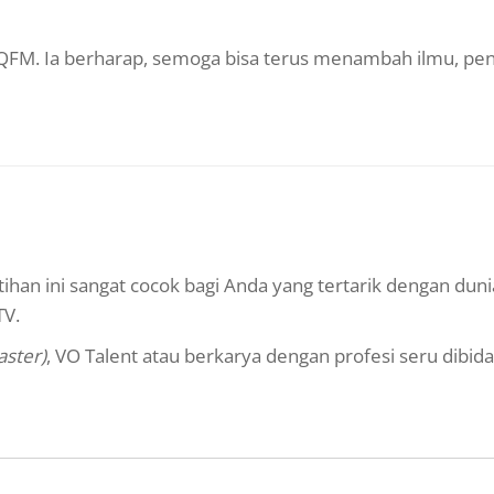
 MQFM. Ia berharap, semoga bisa terus menambah ilmu, pe
atihan ini sangat cocok bagi Anda yang tertarik dengan duni
TV.
aster)
, VO Talent atau berkarya dengan profesi seru dibid