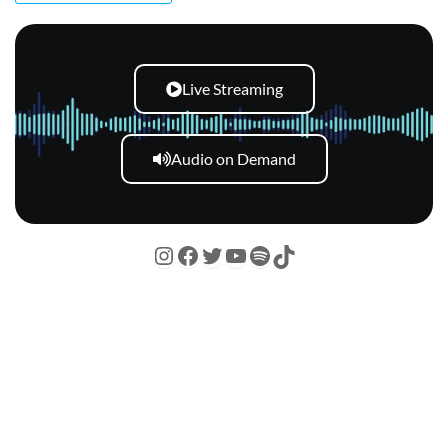
Live Streaming
Audio on Demand