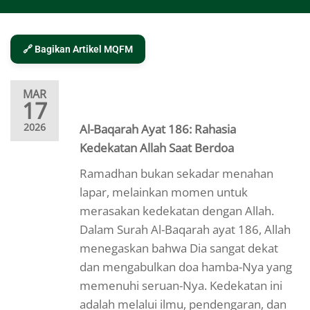
🔗 Bagikan Artikel MQFM
MAR
17
2026
Al-Baqarah Ayat 186: Rahasia
Kedekatan Allah Saat Berdoa
Ramadhan bukan sekadar menahan
lapar, melainkan momen untuk
merasakan kedekatan dengan Allah.
Dalam Surah Al-Baqarah ayat 186, Allah
menegaskan bahwa Dia sangat dekat
dan mengabulkan doa hamba-Nya yang
memenuhi seruan-Nya. Kedekatan ini
adalah melalui ilmu, pendengaran, dan