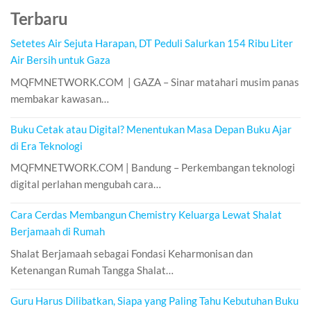
Terbaru
Setetes Air Sejuta Harapan, DT Peduli Salurkan 154 Ribu Liter
Air Bersih untuk Gaza
MQFMNETWORK.COM | GAZA – Sinar matahari musim panas
membakar kawasan…
Buku Cetak atau Digital? Menentukan Masa Depan Buku Ajar
di Era Teknologi
MQFMNETWORK.COM | Bandung – Perkembangan teknologi
digital perlahan mengubah cara…
Cara Cerdas Membangun Chemistry Keluarga Lewat Shalat
Berjamaah di Rumah
Shalat Berjamaah sebagai Fondasi Keharmonisan dan
Ketenangan Rumah Tangga Shalat…
Guru Harus Dilibatkan, Siapa yang Paling Tahu Kebutuhan Buku