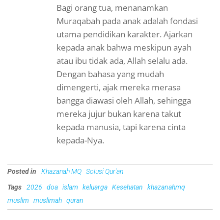
Bagi orang tua, menanamkan
Muraqabah pada anak adalah fondasi
utama pendidikan karakter. Ajarkan
kepada anak bahwa meskipun ayah
atau ibu tidak ada, Allah selalu ada.
Dengan bahasa yang mudah
dimengerti, ajak mereka merasa
bangga diawasi oleh Allah, sehingga
mereka jujur bukan karena takut
kepada manusia, tapi karena cinta
kepada-Nya.
Posted in
Khazanah MQ
Solusi Qur'an
Tags
2026
doa
islam
keluarga
Kesehatan
khazanahmq
muslim
muslimah
quran