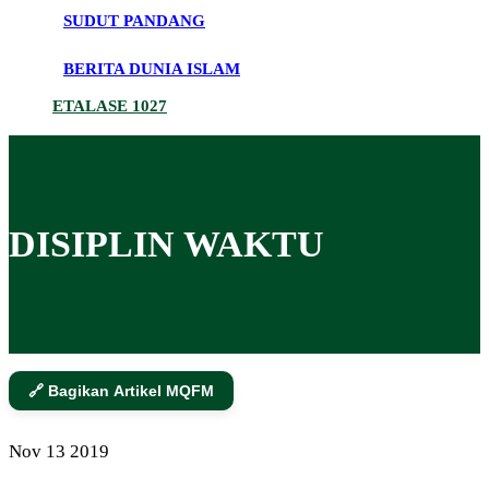
SUDUT PANDANG
BERITA DUNIA ISLAM
ETALASE 1027
DISIPLIN WAKTU
🔗 Bagikan Artikel MQFM
Nov
13
2019