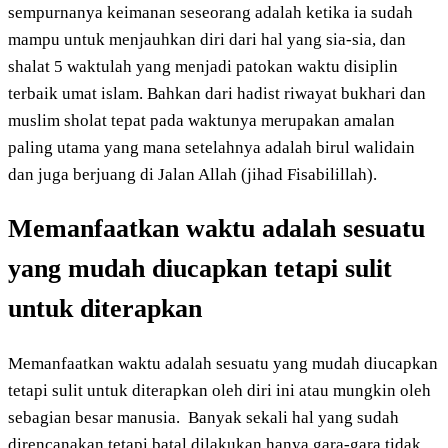
sempurnanya keimanan seseorang adalah ketika ia sudah
mampu untuk menjauhkan diri dari hal yang sia-sia, dan
shalat 5 waktulah yang menjadi patokan waktu disiplin
terbaik umat islam. Bahkan dari hadist riwayat bukhari dan
muslim sholat tepat pada waktunya merupakan amalan
paling utama yang mana setelahnya adalah birul walidain
dan juga berjuang di Jalan Allah (jihad Fisabilillah).
M
emanfaatkan waktu
adalah s
esuatu
yang mudah diucapkan tetapi sulit
untuk diterapkan
Memanfaatkan waktu adalah sesuatu yang mudah diucapkan
tetapi sulit untuk diterapkan oleh diri ini atau mungkin oleh
sebagian besar manusia. Banyak sekali hal yang sudah
direncanakan tetapi batal dilakukan hanya gara-gara tidak