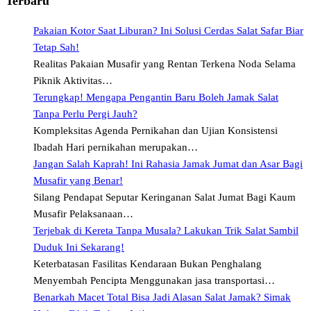
Terbaru
Pakaian Kotor Saat Liburan? Ini Solusi Cerdas Salat Safar Biar
Tetap Sah!
Realitas Pakaian Musafir yang Rentan Terkena Noda Selama
Piknik Aktivitas…
Terungkap! Mengapa Pengantin Baru Boleh Jamak Salat
Tanpa Perlu Pergi Jauh?
Kompleksitas Agenda Pernikahan dan Ujian Konsistensi
Ibadah Hari pernikahan merupakan…
Jangan Salah Kaprah! Ini Rahasia Jamak Jumat dan Asar Bagi
Musafir yang Benar!
Silang Pendapat Seputar Keringanan Salat Jumat Bagi Kaum
Musafir Pelaksanaan…
Terjebak di Kereta Tanpa Musala? Lakukan Trik Salat Sambil
Duduk Ini Sekarang!
Keterbatasan Fasilitas Kendaraan Bukan Penghalang
Menyembah Pencipta Menggunakan jasa transportasi…
Benarkah Macet Total Bisa Jadi Alasan Salat Jamak? Simak