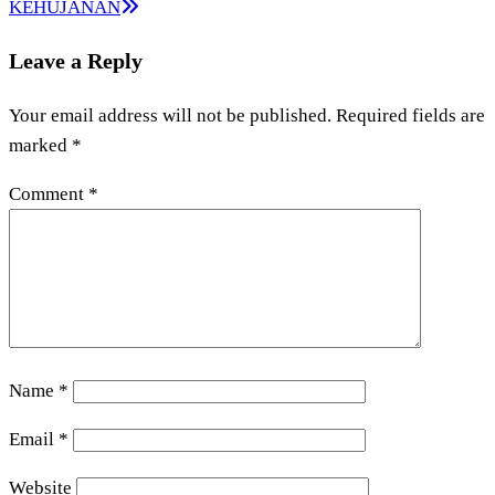
KEHUJANAN
Leave a Reply
Your email address will not be published.
Required fields are
marked
*
Comment
*
Name
*
Email
*
Website