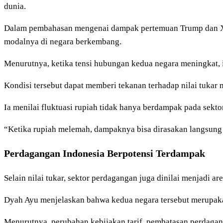
dunia.
Dalam pembahasan mengenai dampak pertemuan Trump dan Xi J
modalnya di negara berkembang.
Menurutnya, ketika tensi hubungan kedua negara meningkat, i
Kondisi tersebut dapat memberi tekanan terhadap nilai tukar
Ia menilai fluktuasi rupiah tidak hanya berdampak pada sekto
“Ketika rupiah melemah, dampaknya bisa dirasakan langsung 
Perdagangan Indonesia Berpotensi Terdampak
Selain nilai tukar, sektor perdagangan juga dinilai menjadi 
Dyah Ayu menjelaskan bahwa kedua negara tersebut merupaka
Menurutnya, perubahan kebijakan tarif, pembatasan perdaga