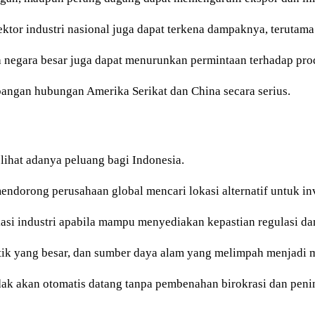
ektor industri nasional juga dapat terkena dampaknya, terutam
a negara besar juga dapat menurunkan permintaan terhadap pro
mbangan hubungan Amerika Serikat dan China secara serius.
ihat adanya peluang bagi Indonesia.
endorong perusahaan global mencari lokasi alternatif untuk in
si industri apabila mampu menyediakan kepastian regulasi dan 
stik yang besar, dan sumber daya alam yang melimpah menjadi m
k akan otomatis datang tanpa pembenahan birokrasi dan pening