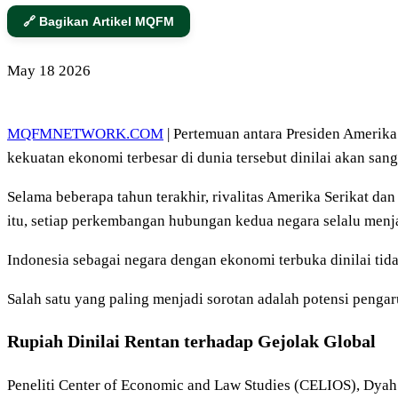
🔗 Bagikan Artikel MQFM
May
18
2026
MQFMNETWORK.COM
| Pertemuan antara Presiden Amerik
kekuatan ekonomi terbesar di dunia tersebut dinilai akan san
Selama beberapa tahun terakhir, rivalitas Amerika Serikat dan
itu, setiap perkembangan hubungan kedua negara selalu menja
Indonesia sebagai negara dengan ekonomi terbuka dinilai tid
Salah satu yang paling menjadi sorotan adalah potensi pengar
Rupiah Dinilai Rentan terhadap Gejolak Global
Peneliti Center of Economic and Law Studies (CELIOS), Dyah