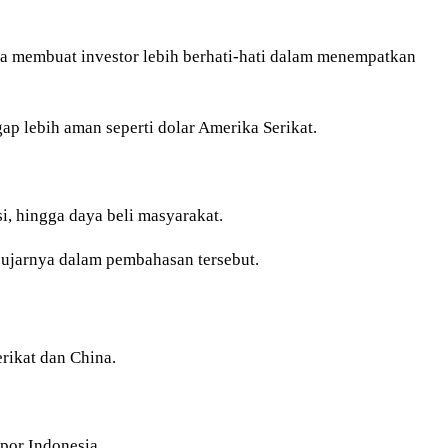
a membuat investor lebih berhati-hati dalam menempatkan
p lebih aman seperti dolar Amerika Serikat.
i, hingga daya beli masyarakat.
 ujarnya dalam pembahasan tersebut.
rikat dan China.
por Indonesia.