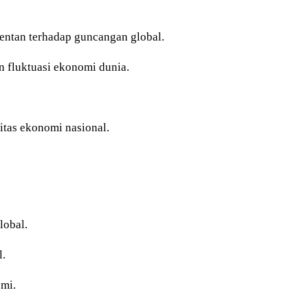
entan terhadap guncangan global.
 fluktuasi ekonomi dunia.
itas ekonomi nasional.
lobal.
l.
omi.