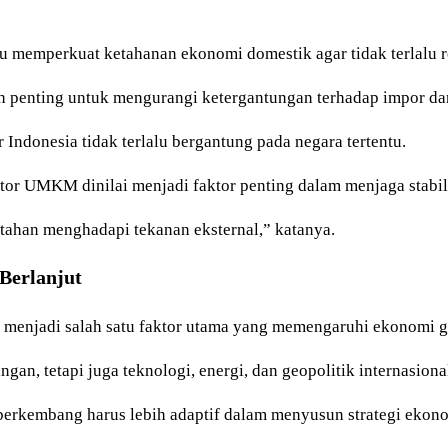
u memperkuat ketahanan ekonomi domestik agar tidak terlalu r
h penting untuk mengurangi ketergantungan terhadap impor dan
r Indonesia tidak terlalu bergantung pada negara tertentu.
tor UMKM dinilai menjadi faktor penting dalam menjaga stabil
tahan menghadapi tekanan eksternal,” katanya.
Berlanjut
 menjadi salah satu faktor utama yang memengaruhi ekonomi g
gan, tetapi juga teknologi, energi, dan geopolitik internasiona
berkembang harus lebih adaptif dalam menyusun strategi ekon