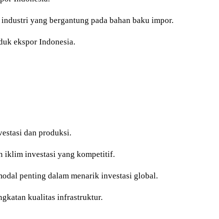
a industri yang bergantung pada bahan baku impor.
duk ekspor Indonesia.
vestasi dan produksi.
iklim investasi yang kompetitif.
odal penting dalam menarik investasi global.
katan kualitas infrastruktur.