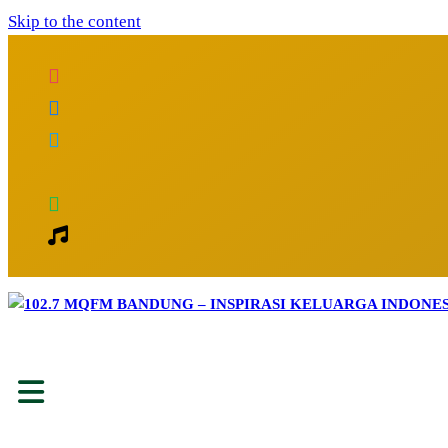
Skip to the content
Inspirasi Keluarga Indonesia
102.7 MQFM Bandung – Inspirasi Kelu