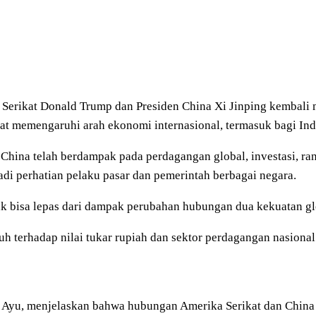
a Serikat Donald Trump dan Presiden China Xi Jinping kembal
gat memengaruhi arah ekonomi internasional, termasuk bagi Ind
 China telah berdampak pada perdagangan global, investasi, ran
di perhatian pelaku pasar dan pemerintah berbagai negara.
ak bisa lepas dari dampak perubahan hubungan dua kekuatan glo
uh terhadap nilai tukar rupiah dan sektor perdagangan nasional
 Ayu, menjelaskan bahwa hubungan Amerika Serikat dan China m