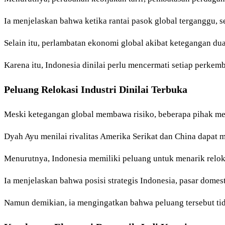
Ia menjelaskan bahwa ketika rantai pasok global terganggu, s
Selain itu, perlambatan ekonomi global akibat ketegangan du
Karena itu, Indonesia dinilai perlu mencermati setiap perke
Peluang Relokasi Industri Dinilai Terbuka
Meski ketegangan global membawa risiko, beberapa pihak mel
Dyah Ayu menilai rivalitas Amerika Serikat dan China dapat m
Menurutnya, Indonesia memiliki peluang untuk menarik reloka
Ia menjelaskan bahwa posisi strategis Indonesia, pasar dome
Namun demikian, ia mengingatkan bahwa peluang tersebut tida