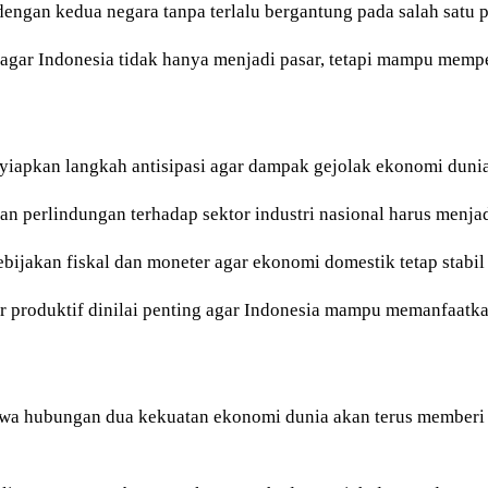
ngan kedua negara tanpa terlalu bergantung pada salah satu p
ng agar Indonesia tidak hanya menjadi pasar, tetapi mampu memp
nyiapkan langkah antisipasi agar dampak gejolak ekonomi dunia 
 dan perlindungan terhadap sektor industri nasional harus menja
ijakan fiskal dan moneter agar ekonomi domestik tetap stabil 
ktor produktif dinilai penting agar Indonesia mampu memanfaatk
wa hubungan dua kekuatan ekonomi dunia akan terus memberi 