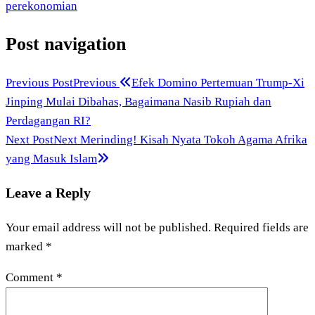
perekonomian
Post navigation
Previous Post
Previous
Efek Domino Pertemuan Trump-Xi
Jinping Mulai Dibahas, Bagaimana Nasib Rupiah dan
Perdagangan RI?
Next Post
Next
Merinding! Kisah Nyata Tokoh Agama Afrika
yang Masuk Islam
Leave a Reply
Your email address will not be published.
Required fields are
marked
*
Comment
*