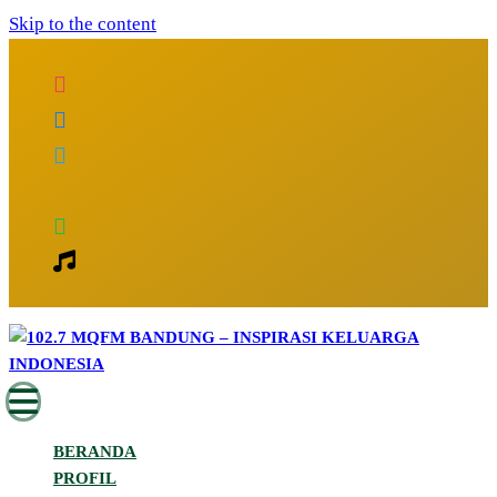
Skip to the content
Inspirasi Keluarga Indonesia
102.7 MQFM Bandung – Inspirasi
BERANDA
Keluarga Indonesia
PROFIL