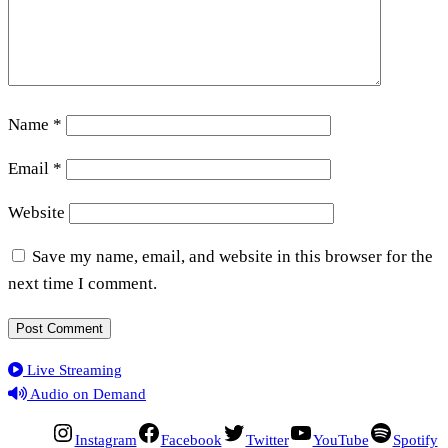
Name
*
Email
*
Website
Save my name, email, and website in this browser for the
next time I comment.
Live Streaming
Audio on Demand
Instagram
Facebook
Twitter
YouTube
Spotify