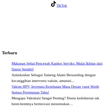
TikTok
Terbaru
Makanan Sehat Pencegah Kanker Serviks: Mulai Ikhtiar dari
Dapur Sendiri!
Antioksidan Sebagai Tameng Alami Bersanding dengan
kecanggihan intervensi vaksin, amunisi…
Vaksin HPV, Investasi Kesehatan Masa Depan yang Wajib
Semua Perempuan Tahu!
Mengapa Vaksinasi Sangat Penting? Dunia kedokteran tak
henti-hentinya berinovasi menemukan…