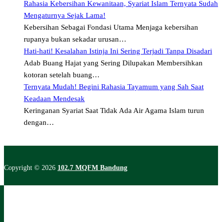
Rahasia Kebersihan Kewanitaan, Syariat Islam Ternyata Sudah
Mengaturnya Sejak Lama!
Kebersihan Sebagai Fondasi Utama Menjaga kebersihan
rupanya bukan sekadar urusan…
Hati-hati! Kesalahan Istinja Ini Sering Terjadi Tanpa Disadari
Adab Buang Hajat yang Sering Dilupakan Membersihkan
kotoran setelah buang…
Ternyata Mudah! Begini Rahasia Tayamum yang Sah Saat
Keadaan Mendesak
Keringanan Syariat Saat Tidak Ada Air Agama Islam turun
dengan…
Copyright © 2026
102.7 MQFM Bandung