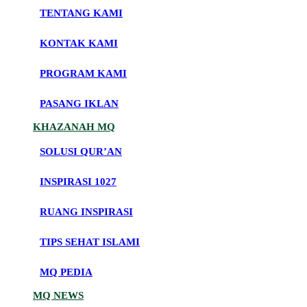
TENTANG KAMI
KONTAK KAMI
PROGRAM KAMI
PASANG IKLAN
KHAZANAH MQ
SOLUSI QUR’AN
INSPIRASI 1027
RUANG INSPIRASI
TIPS SEHAT ISLAMI
MQ PEDIA
MQ NEWS