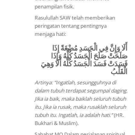
penampilan fisik.
Rasulullah SAW telah memberikan
peringatan tentang pentingnya
menjaga hati:
أَلَا وَإِنَّ فِي الْجَسَدِ مُضْغَةً إِذَا
صَلَحَتْ صَلَحَ الْجَسَدُ كُلُّهُ وَإِذَا
فَسَدَتْ فَسَدَ الْجَسَدُ كُلُّهُ أَلَا وَهِيَ
الْقَلْبُ
Artinya: “Ingatlah, sesungguhnya di
dalam tubuh terdapat segumpal daging.
Jika ia baik, maka baiklah seluruh tubuh
itu. Jika ia rusak, maka rusaklah seluruh
tubuh itu. Ingatlah, ia adalah hati.”
(HR.
Bukhari & Muslim).
Sahabat MQ Dalam perjalanan spiritual