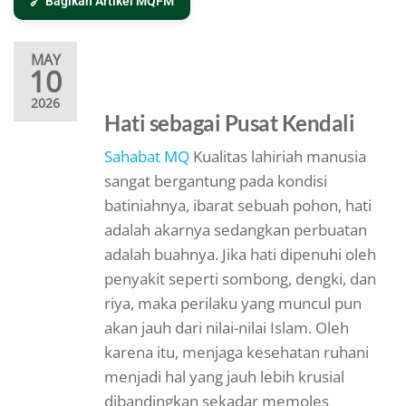
🔗 Bagikan Artikel MQFM
MAY
10
2026
Hati sebagai Pusat Kendali
Sahabat MQ
Kualitas lahiriah manusia
sangat bergantung pada kondisi
batiniahnya, ibarat sebuah pohon, hati
adalah akarnya sedangkan perbuatan
adalah buahnya. Jika hati dipenuhi oleh
penyakit seperti sombong, dengki, dan
riya, maka perilaku yang muncul pun
akan jauh dari nilai-nilai Islam. Oleh
karena itu, menjaga kesehatan ruhani
menjadi hal yang jauh lebih krusial
dibandingkan sekadar memoles