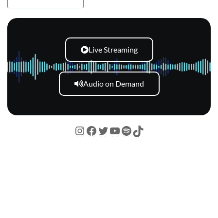
Live Streaming
Audio on Demand