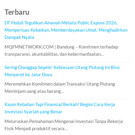
Terbaru
DT Peduli Teguhkan Amanah Melalui Public Expose 2026,
Memperluas Kebaikan, Memberdayakan Umat, Menghadirkan
Dampak Nyata
MQFMNETWORK.COM | Bandung – Komitmen terhadap
transparansi, akuntabilitas, dan kebermanfaatan…
Sering Dianggap Sepele! Kebiasaan Utang Piutang Ini Bisa
Menyeret ke Jalur Dosa
Meremehkan Komitmen dalam Transaksi Utang Piutang
Meminjam uang atau barang…
Kaum Rebahan Tapi Finansial Berkah? Begini Cara Kerja
Investasi Syariah yang Benar
Meluruskan Pemahaman Mengenai Investasi Tanpa Bekerja
Fisik Menjadi produktif secara…