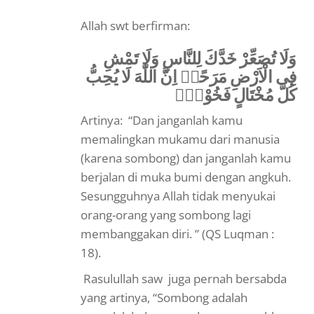
Allah swt berfirman:
وَلَا تُصَعِّرْ خَدَّكَ لِلنَّاسِ وَلَا تَمْشِ
فِى الْاَرْضِ مَرَحًاۗ اِنَّ اللّٰهَ لَا يُحِبُّ
كُلَّ مُخْتَالٍ فَخُوْرٍۚ
Artinya: “Dan janganlah kamu
memalingkan mukamu dari manusia
(karena sombong) dan janganlah kamu
berjalan di muka bumi dengan angkuh.
Sesungguhnya Allah tidak menyukai
orang-orang yang sombong lagi
membanggakan diri. ” (QS Luqman :
18).
Rasulullah saw juga pernah bersabda
yang artinya, “Sombong adalah