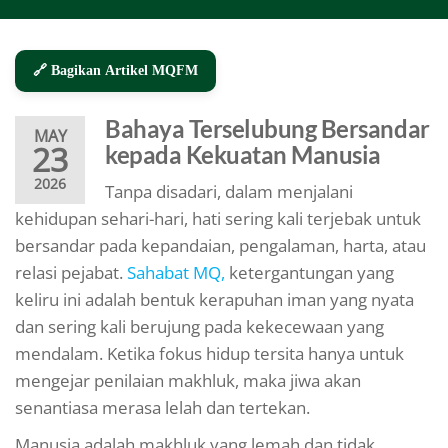
🔗 Bagikan Artikel MQFM
Bahaya Terselubung Bersandar
MAY
23
kepada Kekuatan Manusia
2026
Tanpa disadari, dalam menjalani
kehidupan sehari-hari, hati sering kali terjebak untuk
bersandar pada kepandaian, pengalaman, harta, atau
relasi pejabat.
Sahabat MQ,
ketergantungan yang
keliru ini adalah bentuk kerapuhan iman yang nyata
dan sering kali berujung pada kekecewaan yang
mendalam. Ketika fokus hidup tersita hanya untuk
mengejar penilaian makhluk, maka jiwa akan
senantiasa merasa lelah dan tertekan.
Manusia adalah makhluk yang lemah dan tidak