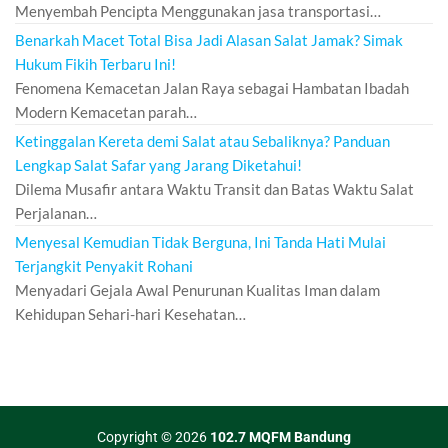
Menyembah Pencipta Menggunakan jasa transportasi…
Benarkah Macet Total Bisa Jadi Alasan Salat Jamak? Simak
Hukum Fikih Terbaru Ini!
Fenomena Kemacetan Jalan Raya sebagai Hambatan Ibadah
Modern Kemacetan parah…
Ketinggalan Kereta demi Salat atau Sebaliknya? Panduan
Lengkap Salat Safar yang Jarang Diketahui!
Dilema Musafir antara Waktu Transit dan Batas Waktu Salat
Perjalanan…
Menyesal Kemudian Tidak Berguna, Ini Tanda Hati Mulai
Terjangkit Penyakit Rohani
Menyadari Gejala Awal Penurunan Kualitas Iman dalam
Kehidupan Sehari-hari Kesehatan…
Copyright © 2026
102.7 MQFM Bandung