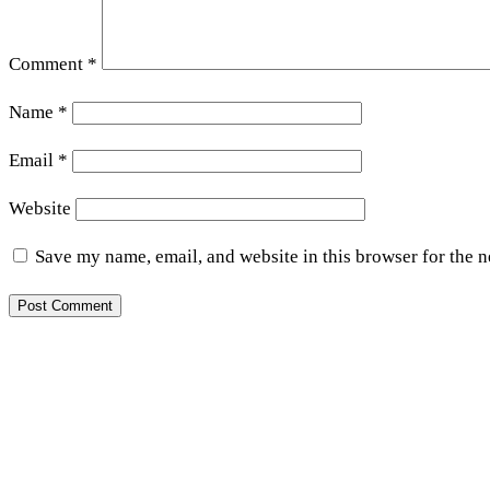
Comment
*
Name
*
Email
*
Website
Save my name, email, and website in this browser for the 
Live Streaming
Audio on Demand