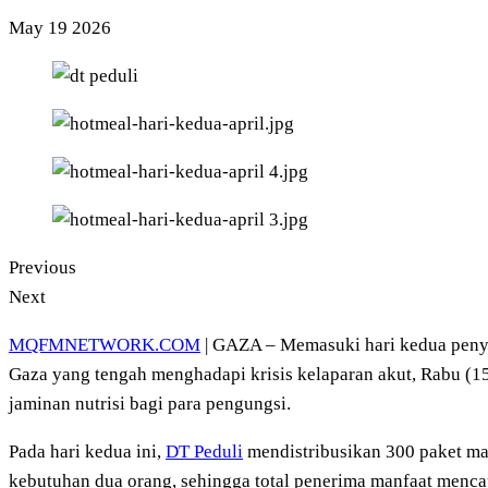
May
19
2026
Previous
Next
MQFMNETWORK.COM
| GAZA – Memasuki hari kedua peny
Gaza yang tengah menghadapi krisis kelaparan akut, Rabu (1
jaminan nutrisi bagi para pengungsi.
Pada hari kedua ini,
DT Peduli
mendistribusikan 300 paket ma
kebutuhan dua orang, sehingga total penerima manfaat mencap