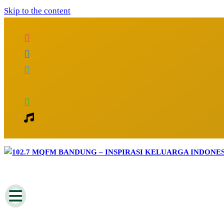
Skip to the content
Inspirasi Keluarga Indonesia
102.7 MQFM Bandung – Inspirasi Kelu