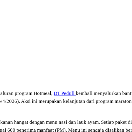
aluran program Hotmeal,
DT Peduli
kembali menyalurkan bant
5/4/2026). Aksi ini merupakan kelanjutan dari program marato
kanan hangat dengan menu nasi dan lauk ayam. Setiap paket 
ai 600 penerima manfaat (PM). Menu ini sengaja disajikan ber