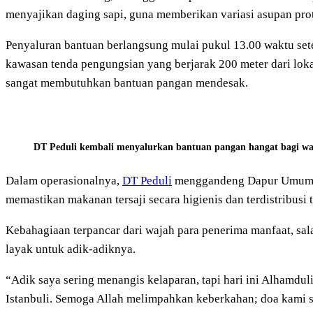
menyajikan daging sapi, guna memberikan variasi asupan prot
Penyaluran bantuan berlangsung mulai pukul 13.00 waktu setem
kawasan tenda pengungsian yang berjarak 200 meter dari lokas
sangat membutuhkan bantuan pangan mendesak.
DT Peduli kembali menyalurkan bantuan pangan hangat bagi war
Dalam operasionalnya,
DT Peduli
menggandeng Dapur Umum Ist
memastikan makanan tersaji secara higienis dan terdistribusi
Kebahagiaan terpancar dari wajah para penerima manfaat, s
layak untuk adik-adiknya.
“Adik saya sering menangis kelaparan, tapi hari ini Alhamdul
Istanbuli. Semoga Allah melimpahkan keberkahan; doa kami se