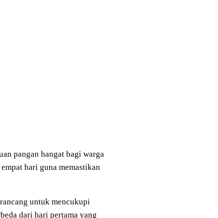
uan pangan hangat bagi warga
n empat hari guna memastikan
dirancang untuk mencukupi
beda dari hari pertama yang