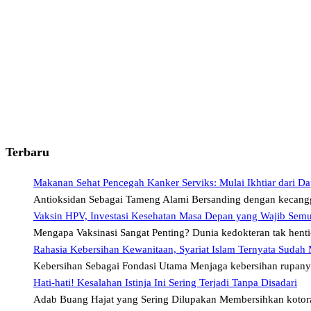
Terbaru
Makanan Sehat Pencegah Kanker Serviks: Mulai Ikhtiar dari Da
Antioksidan Sebagai Tameng Alami Bersanding dengan kecangg
Vaksin HPV, Investasi Kesehatan Masa Depan yang Wajib Sem
Mengapa Vaksinasi Sangat Penting? Dunia kedokteran tak hen
Rahasia Kebersihan Kewanitaan, Syariat Islam Ternyata Sudah
Kebersihan Sebagai Fondasi Utama Menjaga kebersihan rupan
Hati-hati! Kesalahan Istinja Ini Sering Terjadi Tanpa Disadari
Adab Buang Hajat yang Sering Dilupakan Membersihkan kotor