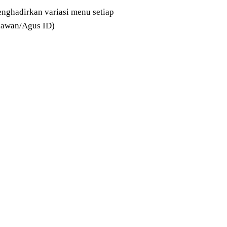
nghadirkan variasi menu setiap
niawan/Agus ID)