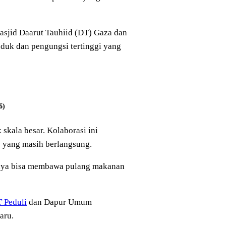
Masjid Daarut Tauhiid (DT) Gaza dan
uduk dan pengungsi tertinggi yang
6)
kala besar. Kolaborasi ini
de yang masih berlangsung.
irnya bisa membawa pulang makanan
 Peduli
dan Dapur Umum
aru.