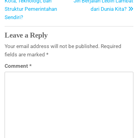
Kota, Teknologi, dan
Jin Berjalan Lebih Lambat
Struktur Pemerintahan
dari Dunia Kita?
Sendiri?
Leave a Reply
Your email address will not be published.
Required
fields are marked
*
Comment
*