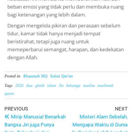
beban emosi yang tidak perlu dan membuka ruang
bagi ketenangan yang lebih dalam.
Dengan mengelola pikiran dan perasaan sebelum
tidur, kamar tidak hanya menjadi tempat
beristirahat, tetapi juga ruang untuk
memeperbarui semangat, harapan, dan kedekatan
dengan Allah.
Posted in
Khazanah MQ
Solusi Qur'an
Tags
2026
doa
ghaib
islam
Jin
keluarga
muslim
muslimah
quran
PREVIOUS
NEXT
Mirip Manusia! Benarkah
Misteri Alam Sebelah,
Bangsa Jin juga Punya
Mengapa Waktu di Dunia