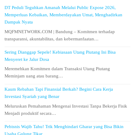
DT Peduli Teguhkan Amanah Melalui Public Expose 2026,
Memperluas Kebaikan, Memberdayakan Umat, Menghadirkan
Dampak Nyata
MQFMNETWORK.COM | Bandung – Komitmen terhadap
transparansi, akuntabilitas, dan kebermanfaatan…
Sering Dianggap Sepele! Kebiasaan Utang Piutang Ini Bisa
Menyeret ke Jalur Dosa
Meremehkan Komitmen dalam Transaksi Utang Piutang
Meminjam uang atau barang…
Kaum Rebahan Tapi Finansial Berkah? Begini Cara Kerja
Investasi Syariah yang Benar
Meluruskan Pemahaman Mengenai Investasi Tanpa Bekerja Fisik
Menjadi produktif secara…
Pebisnis Wajib Tahu! Trik Menghindari Gharar yang Bisa Bikin
Usaha Gulung Tikar