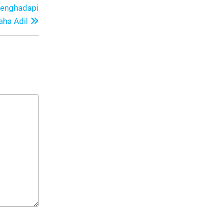
Menghadapi
aha Adil