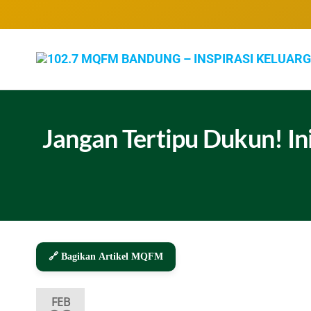
Jangan Tertipu Dukun! In
🔗 Bagikan Artikel MQFM
FEB