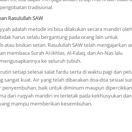
pengobatan tradisional.
nan Rasulullah SAW
iyyah adalah metode ini bisa dilakukan secara mandiri oleh
 tidak harus selalu bergantung pada orang lain untuk
b atau bisikan setan. Rasulullah SAW telah mengajarkan 
n membaca Surah Al-Ikhlas, Al-Falaq, dan An-Nas lalu
 mengusapkannya ke seluruh tubuh.
rutin setiap selesai salat fardu serta di waktu pagi dan pe
sangat kuat. Air yang telah dibacakan doa-doa sesuai su
iar penyembuhan, baik untuk diminum maupun dipercikkan
ma dari ruqyah mandiri ini terletak pada kekhusyukan dan
ah yang mampu memberikan kesembuhan.