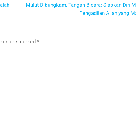
alah
Mulut Dibungkam, Tangan Bicara: Siapkan Diri 
Pengadilan Allah yang M
ields are marked
*