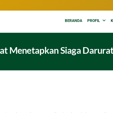
BERANDA
PROFIL
at Menetapkan Siaga Darura