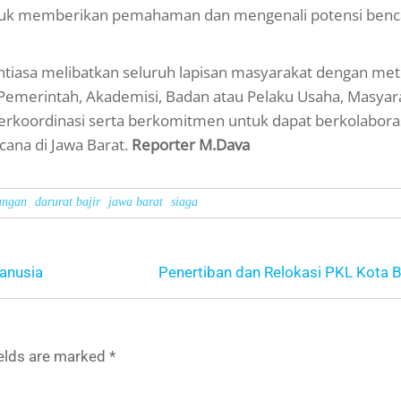
 untuk memberikan pemahaman dan mengenali potensi ben
antiasa melibatkan seluruh lapisan masyarakat dengan me
Pemerintah, Akademisi, Badan atau Pelaku Usaha, Masyar
erkoordinasi serta berkomitmen untuk dapat berkolabora
cana di Jawa Barat.
Reporter M.Dava
angan
darurat bajir
jawa barat
siaga
Manusia
Penertiban dan Relokasi PKL Kota 
ields are marked
*