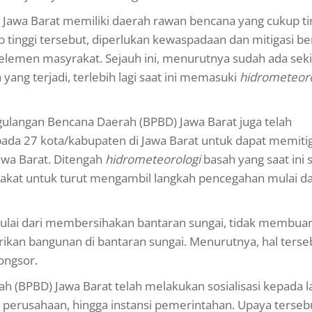
awa Barat memiliki daerah rawan bencana yang cukup tin
tinggi tersebut, diperlukan kewaspadaan dan mitigasi b
 elemen masyrakat. Sejauh ini, menurutnya sudah ada seki
yang terjadi, terlebih lagi saat ini memasuki
hidrometeoro
langan Bencana Daerah (BPBD) Jawa Barat juga telah
ada 27 kota/kabupaten di Jawa Barat untuk dapat memitig
Jawa Barat. Ditengah
hidrometeorologi
basah yang saat ini
kat untuk turut mengambil langkah pencegahan mulai da
ulai dari membersihakan bantaran sungai, tidak membua
rikan bangunan di bantaran sungai. Menurutnya, hal terse
ongsor.
(BPBD) Jawa Barat telah melakukan sosialisasi kepada l
, perusahaan, hingga instansi pemerintahan. Upaya terseb