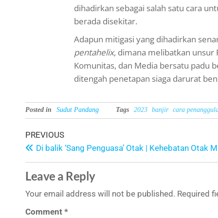
dihadirkan sebagai salah satu cara
berada disekitar.
Adapun mitigasi yang dihadirkan sen
pentahelix
, dimana melibatkan unsur 
Komunitas, dan Media bersatu padu b
ditengah penetapan siaga darurat ben
Posted in
Sudut Pandang
Tags
2023
banjir
cara penanggul
PREVIOUS
Di balik ‘Sang Penguasa’ Otak | Kehebatan Otak 
Leave a Reply
Your email address will not be published.
Required f
Comment
*