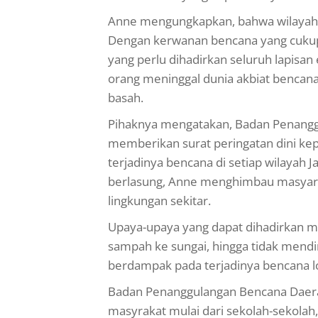
Anne mengungkapkan, bahwa wilayah J
Dengan kerwanan bencana yang cukup 
yang perlu dihadirkan seluruh lapisan
orang meninggal dunia akbiat bencana 
basah.
Pihaknya mengatakan, Badan Penanggu
memberikan surat peringatan dini kep
terjadinya bencana di setiap wilayah 
berlasung, Anne menghimbau masyara
lingkungan sekitar.
Upaya-upaya yang dapat dihadirkan m
sampah ke sungai, hingga tidak mendi
berdampak pada terjadinya bencana l
Badan Penanggulangan Bencana Daerah 
masyrakat mulai dari sekolah-sekolah