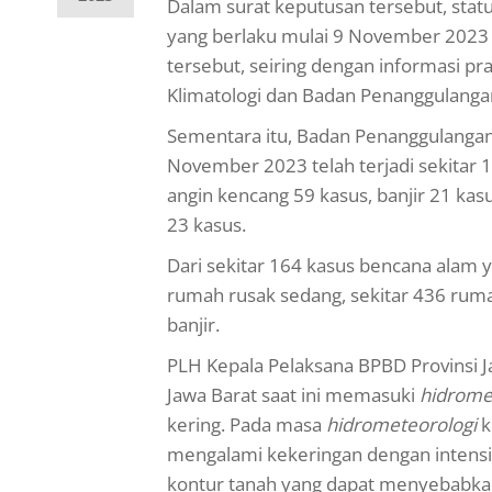
Dalam surat keputusan tersebut, statu
yang berlaku mulai 9 November 2023 
tersebut, seiring dengan informasi p
Klimatologi dan Badan Penanggulang
Sementara itu, Badan Penanggulangan
November 2023 telah terjadi sekitar 1
angin kencang 59 kasus, banjir 21 kas
23 kasus.
Dari sekitar 164 kasus bencana alam y
rumah rusak sedang, sekitar 436 rum
banjir.
PLH Kepala Pelaksana BPBD Provinsi 
Jawa Barat saat ini memasuki
hidrome
kering. Pada masa
hidrometeorologi
k
mengalami kekeringan dengan intensi
kontur tanah yang dapat menyebabkan