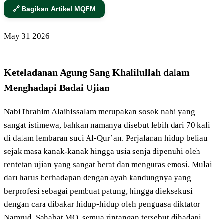
🔗 Bagikan Artikel MQFM
May
31
2026
Keteladanan Agung Sang Khalilullah dalam
Menghadapi Badai Ujian
Nabi Ibrahim Alaihissalam merupakan sosok nabi yang
sangat istimewa, bahkan namanya disebut lebih dari 70 kali
di dalam lembaran suci Al-Qur’an. Perjalanan hidup beliau
sejak masa kanak-kanak hingga usia senja dipenuhi oleh
rentetan ujian yang sangat berat dan menguras emosi. Mulai
dari harus berhadapan dengan ayah kandungnya yang
berprofesi sebagai pembuat patung, hingga dieksekusi
dengan cara dibakar hidup-hidup oleh penguasa diktator
Namrud. Sahabat MQ, semua rintangan tersebut dihadapi