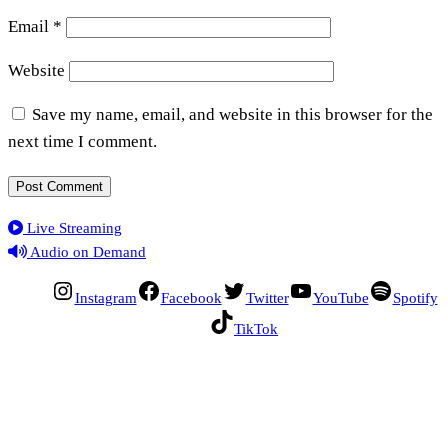
Email
*
Website
Save my name, email, and website in this browser for the
next time I comment.
Live Streaming
Audio on Demand
Instagram
Facebook
Twitter
YouTube
Spotify
TikTok