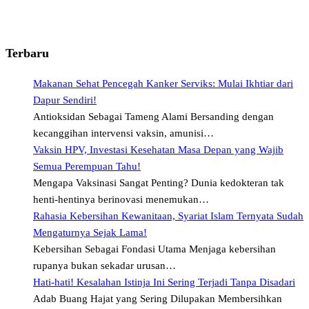
Terbaru
Makanan Sehat Pencegah Kanker Serviks: Mulai Ikhtiar dari
Dapur Sendiri!
Antioksidan Sebagai Tameng Alami Bersanding dengan
kecanggihan intervensi vaksin, amunisi…
Vaksin HPV, Investasi Kesehatan Masa Depan yang Wajib
Semua Perempuan Tahu!
Mengapa Vaksinasi Sangat Penting? Dunia kedokteran tak
henti-hentinya berinovasi menemukan…
Rahasia Kebersihan Kewanitaan, Syariat Islam Ternyata Sudah
Mengaturnya Sejak Lama!
Kebersihan Sebagai Fondasi Utama Menjaga kebersihan
rupanya bukan sekadar urusan…
Hati-hati! Kesalahan Istinja Ini Sering Terjadi Tanpa Disadari
Adab Buang Hajat yang Sering Dilupakan Membersihkan