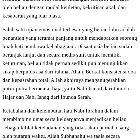
oleh beliau dengan modal keuletan, kekritisan akal, dan
kesabaran yang luar biasa.
Salah satu ujian emosional terbesar yang beliau lalui adalah
penantian yang teramat panjang untuk mendapatkan seorang
buah hati pembawa kebahagiaan. Di saat usia beliau sudah
beranjak lanjut dan secara medis sulit untuk memiliki
keturunan, beliau tidak pernah sedikit pun menunjukkan
sikap berputus asa dari rahmat Allah. Berkat konsistensi doa
dan kepasrahan total, Allah akhirnya menganugerahkan
putra-putra bermental baja, yaitu Nabi Ismail dari Ibunda
Hajar dan Nabi Ishaq dari Ibunda Sarah.
Ketabahan dan kelembutan hati Nabi Ibrahim dalam
membimbing umat serta keluarganya menjadikan beliau
sebagai kiblat keteladanan yang tidak akan pernah usang
oleh putaran waktu. Allah Subhanahu wa taala secara