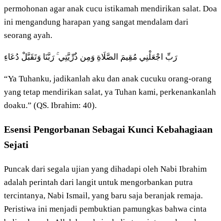
permohonan agar anak cucu istikamah mendirikan salat. Doa
ini mengandung harapan yang sangat mendalam dari
seorang ayah.
رَبِّ اجْعَلْنِي مُقِيمَ الصَّلَاةِ وَمِن ذُرِّيَّتِي ۚ رَبَّنَا وَتَقَبَّلْ دُعَاءِ
“Ya Tuhanku, jadikanlah aku dan anak cucuku orang-orang
yang tetap mendirikan salat, ya Tuhan kami, perkenankanlah
doaku.” (QS. Ibrahim: 40).
Esensi Pengorbanan Sebagai Kunci Kebahagiaan
Sejati
Puncak dari segala ujian yang dihadapi oleh Nabi Ibrahim
adalah perintah dari langit untuk mengorbankan putra
tercintanya, Nabi Ismail, yang baru saja beranjak remaja.
Peristiwa ini menjadi pembuktian pamungkas bahwa cinta