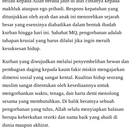
beliau kepada Allah berada jauh di atas cintanya kepada
makhluk ataupun ego pribadi. Respons kepatuhan yang
ditunjukkan oleh ayah dan anak ini menorehkan sejarah
besar yang esensinya diabadikan dalam bentuk ibadah
kurban hingga hari ini. Sahabat MQ, pengorbanan adalah
tahapan krusial yang harus dilalui jika ingin meraih
kesuksesan hidup.
Kurban yang diwujudkan melalui penyembelihan hewan dan
pembagian daging kepada kaum fakir miskin mengajarkan
dimensi sosial yang sangat kental. Kualitas hidup seorang
muslim sangat ditentukan oleh kesediaannya untuk
mengorbankan waktu, tenaga, dan harta demi menolong
sesama yang membutuhkan. Di balik beratnya sebuah
pengorbanan yang tulus, Allah selalu menyiapkan balasan
berupa keberkahan rezeki dan nama baik yang abadi di
dunia maupun akhirat.