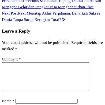
Previous Post
Previous
Jebakan Topeng Dunia! Ini Alasan
Mengapa Gelar dan Pangkat Bisa Menghancurkan Jiwa
Next Post
Next
Menatap Akhir Perjalanan, Benarkah Sukses
Dunia Tanpa Surga Kerugian Total?
Leave a Reply
Your email address will not be published.
Required fields are
marked
*
Comment
*
Name
*