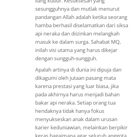
liang kubur. Kesuksesan yang
sesungguhnya dan mutlak menurut
pandangan Allah adalah ketika seorang
hamba berhasil diselamatkan dari siksa
api neraka dan diizinkan melangkah
masuk ke dalam surga. Sahabat MQ,
inilah visi utama yang harus dikejar
dengan sungguh-sungguh.
Apalah artinya di dunia ini dipuja dan
dikagumi oleh jutaan pasang mata
karena prestasi yang luar biasa, jika
pada akhirnya harus menjadi bahan
bakar api neraka. Setiap orang tua
hendaknya tidak hanya fokus
menyukseskan anak dalam urusan
karier keduniawian, melainkan berpikir
keras bagaimana agar seluruh anggota