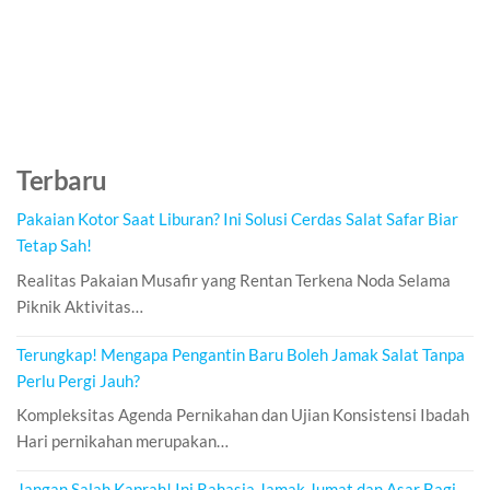
Terbaru
Pakaian Kotor Saat Liburan? Ini Solusi Cerdas Salat Safar Biar
Tetap Sah!
Realitas Pakaian Musafir yang Rentan Terkena Noda Selama
Piknik Aktivitas…
Terungkap! Mengapa Pengantin Baru Boleh Jamak Salat Tanpa
Perlu Pergi Jauh?
Kompleksitas Agenda Pernikahan dan Ujian Konsistensi Ibadah
Hari pernikahan merupakan…
Jangan Salah Kaprah! Ini Rahasia Jamak Jumat dan Asar Bagi