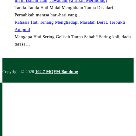
Ini di Dalam Hati, Jawabannya Bikin Merinding!
Tanda-Tanda Hati Mulai Menghitam Tanpa Disadari
Pernahkah merasa hari-hari yang…
Rahasia Hati Tenang Menghadapi Masalah Berat, Terbukti
Ampuh!
Mengapa Hati Sering Gelisah Tanpa Sebab? Sering kali, dada
terasa…
Copyright © 2026
102.7 MQFM Bandung