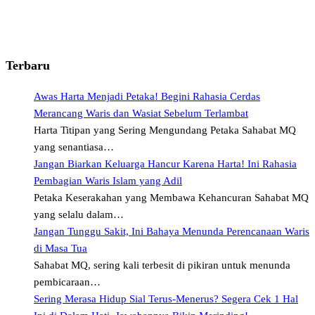
Terbaru
Awas Harta Menjadi Petaka! Begini Rahasia Cerdas
Merancang Waris dan Wasiat Sebelum Terlambat
Harta Titipan yang Sering Mengundang Petaka Sahabat MQ
yang senantiasa…
Jangan Biarkan Keluarga Hancur Karena Harta! Ini Rahasia
Pembagian Waris Islam yang Adil
Petaka Keserakahan yang Membawa Kehancuran Sahabat MQ
yang selalu dalam…
Jangan Tunggu Sakit, Ini Bahaya Menunda Perencanaan Waris
di Masa Tua
Sahabat MQ, sering kali terbesit di pikiran untuk menunda
pembicaraan…
Sering Merasa Hidup Sial Terus-Menerus? Segera Cek 1 Hal