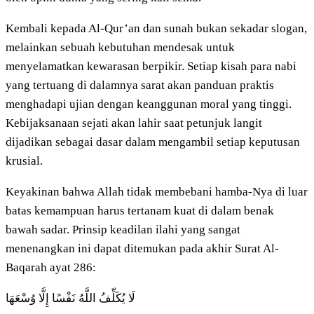
Kembali kepada Al-Qur’an dan sunah bukan sekadar slogan,
melainkan sebuah kebutuhan mendesak untuk
menyelamatkan kewarasan berpikir. Setiap kisah para nabi
yang tertuang di dalamnya sarat akan panduan praktis
menghadapi ujian dengan keanggunan moral yang tinggi.
Kebijaksanaan sejati akan lahir saat petunjuk langit
dijadikan sebagai dasar dalam mengambil setiap keputusan
krusial.
Keyakinan bahwa Allah tidak membebani hamba-Nya di luar
batas kemampuan harus tertanam kuat di dalam benak
bawah sadar. Prinsip keadilan ilahi yang sangat
menenangkan ini dapat ditemukan pada akhir Surat Al-
Baqarah ayat 286:
لَا يُكَلِّفُ اللَّهُ نَفْسًا إِلَّا وُسْعَهَا