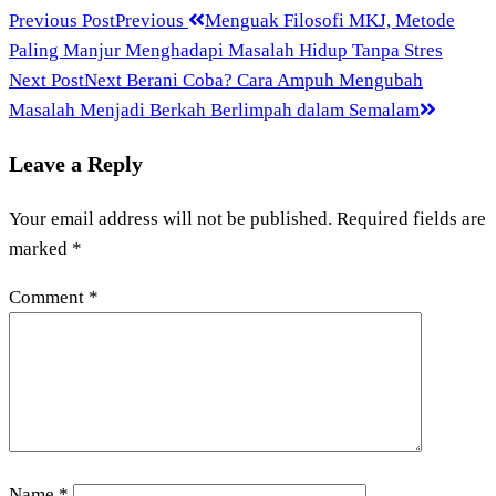
Previous Post
Previous
Menguak Filosofi MKJ, Metode
Paling Manjur Menghadapi Masalah Hidup Tanpa Stres
Next Post
Next
Berani Coba? Cara Ampuh Mengubah
Masalah Menjadi Berkah Berlimpah dalam Semalam
Leave a Reply
Your email address will not be published.
Required fields are
marked
*
Comment
*
Name
*