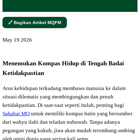
🔗 Bagikan Artikel MQFM
May
19
2026
Menemukan Kompas Hidup di Tengah Badai
Ketidakpastian
Arus kehidupan terkadang membawa manusia ke dalam
situasi dilematis yang membingungkan dan penuh
ketidakpastian. Di saat-saat seperti itulah, penting bagi
Sahabat MQ
untuk memiliki kompas batin yang bersumber
dari wahyu ilahi dan teladan nubuwah. Tanpa adanya
pegangan yang kukuh, jiwa akan mudah terombang-ambing
oleh opini dunia yang sering kali semu.