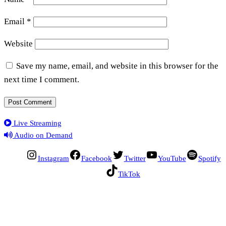
Email
*
Website
Save my name, email, and website in this browser for the
next time I comment.
Live Streaming
Audio on Demand
Instagram
Facebook
Twitter
YouTube
Spotify
TikTok