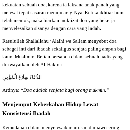
kekuatan sebuah doa, karena ia laksana anak panah yang
melesat tepat sasaran menuju arsy-Nya. Ketika ikhtiar bumi
telah mentok, maka biarkan mukjizat doa yang bekerja
menyelesaikan sisanya dengan cara yang indah.
Rasulullah Shallallahu ‘Alaihi wa Sallam menyebut doa
sebagai inti dari ibadah sekaligus senjata paling ampuh bagi
kaum Muslimin. Beliau bersabda dalam sebuah hadis yang
diriwayatkan oleh Al-Hakim:
الدُّعَاءُ سِلَاحُ الْمُؤْمِنِ
Artinya:
“Doa adalah senjata bagi orang mukmin.”
Menjemput Keberkahan Hidup Lewat
Konsistensi Ibadah
Kemudahan dalam menyelesaikan urusan duniawi sering