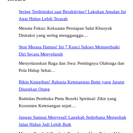
Sering Terdistraksi saat Beraktivitas? Lakukan Amalan Ini
Agar Hidup Lebih Terarah
Menata Fokus: Kekuatan Persiapan Salat Khusyuk
Distraksi yang sering mengganggu…
Stop Merasa Hampa! Ini 7 Kunci Sukses Memperbaiki
Diri Secara Menyeluruh
Menyelaraskan Raga dan Jiwa: Pentingnya Olahraga dan
Pola Hidup Sehat…
Bikin Ketagihan! Rahasia Ketenangan Batin yang Jarang
Diungkap Orang
Rutinitas Pembuka Pintu Rezeki Spiritual: Zikir yang
Konsisten Ketenangan sejati…
Jangan Sampai Menyesal! Langkah Sederhana Mengubah
Jalan Hidup Jadi Lebih Baik