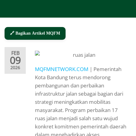
🔗 Bagikan Artikel MQFM
FEB
09
2026
MQFMNETWORK.COM
| Pemerintah
Kota Bandung terus mendorong
pembangunan dan perbaikan
infrastruktur jalan sebagai bagian dari
strategi meningkatkan mobilitas
masyarakat. Program perbaikan 17
ruas jalan menjadi salah satu wujud
konkret komitmen pemerintah daerah
dalam menghadirkan akses