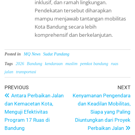
inklusif, dan ramah lingkungan.
Pendekatan tersebut diharapkan
mampu menjawab tantangan mobilitas
Kota Bandung secara lebih
komprehensif dan berkelanjutan.
Posted in
MQ News
Sudut Pandang
Tags
2026
Bandung
kendaraan
muslim
pemkot bandung
ruas
jalan
transportasi
PREVIOUS
NEXT
Antara Perbaikan Jalan
Kenyamanan Pengendara
dan Kemacetan Kota,
dan Keadilan Mobilitas,
Menguji Efektivitas
Siapa yang Paling
Program 17 Ruas di
Diuntungkan dari Proyek
Bandung
Perbaikan Jalan