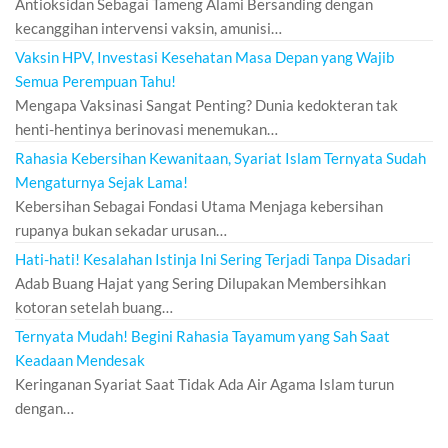
Antioksidan Sebagai Tameng Alami Bersanding dengan
kecanggihan intervensi vaksin, amunisi…
Vaksin HPV, Investasi Kesehatan Masa Depan yang Wajib
Semua Perempuan Tahu!
Mengapa Vaksinasi Sangat Penting? Dunia kedokteran tak
henti-hentinya berinovasi menemukan…
Rahasia Kebersihan Kewanitaan, Syariat Islam Ternyata Sudah
Mengaturnya Sejak Lama!
Kebersihan Sebagai Fondasi Utama Menjaga kebersihan
rupanya bukan sekadar urusan…
Hati-hati! Kesalahan Istinja Ini Sering Terjadi Tanpa Disadari
Adab Buang Hajat yang Sering Dilupakan Membersihkan
kotoran setelah buang…
Ternyata Mudah! Begini Rahasia Tayamum yang Sah Saat
Keadaan Mendesak
Keringanan Syariat Saat Tidak Ada Air Agama Islam turun
dengan…