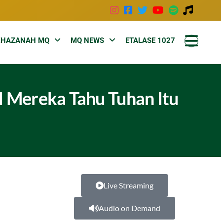
KHAZANAH MQ
MQ NEWS
ETALASE 1027
l Mereka Tahu Tuhan Itu
Live Streaming
Audio on Demand