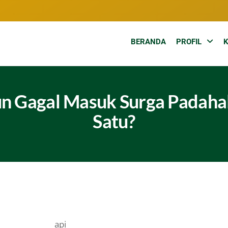
BERANDA
PROFIL
un Gagal Masuk Surga Padaha
Satu?