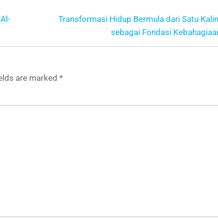
Al-
Transformasi Hidup Bermula dari Satu Kali
sebagai Fondasi Kebahagiaan
ields are marked
*