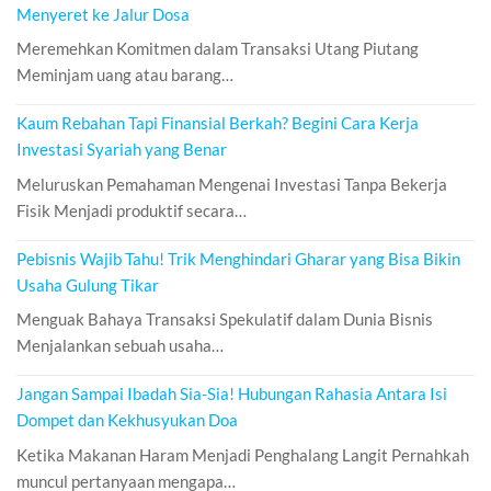
Menyeret ke Jalur Dosa
Meremehkan Komitmen dalam Transaksi Utang Piutang
Meminjam uang atau barang…
Kaum Rebahan Tapi Finansial Berkah? Begini Cara Kerja
Investasi Syariah yang Benar
Meluruskan Pemahaman Mengenai Investasi Tanpa Bekerja
Fisik Menjadi produktif secara…
Pebisnis Wajib Tahu! Trik Menghindari Gharar yang Bisa Bikin
Usaha Gulung Tikar
Menguak Bahaya Transaksi Spekulatif dalam Dunia Bisnis
Menjalankan sebuah usaha…
Jangan Sampai Ibadah Sia-Sia! Hubungan Rahasia Antara Isi
Dompet dan Kekhusyukan Doa
Ketika Makanan Haram Menjadi Penghalang Langit Pernahkah
muncul pertanyaan mengapa…