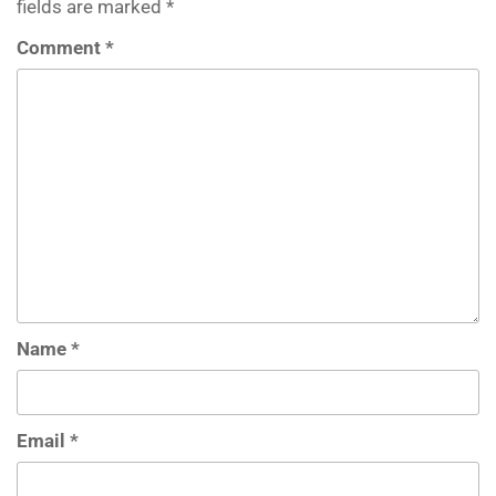
fields are marked
*
Comment
*
Name
*
Email
*