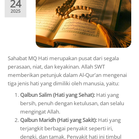
24
2025
Sahabat MQ Hati merupakan pusat dari segala
perasaan, niat, dan keyakinan. Allah SWT
memberikan petunjuk dalam Al-Qur’an mengenai
tiga jenis hati yang dimiliki oleh manusia, yaitu:
Qalbun Salim (Hati yang Sehat):
Hati yang
bersih, penuh dengan ketulusan, dan selalu
mengingat Allah.
Qalbun Maridh (Hati yang Sakit):
Hati yang
terjangkit berbagai penyakit seperti iri,
dengki, dan tamak. Penyakit hati ini timbul