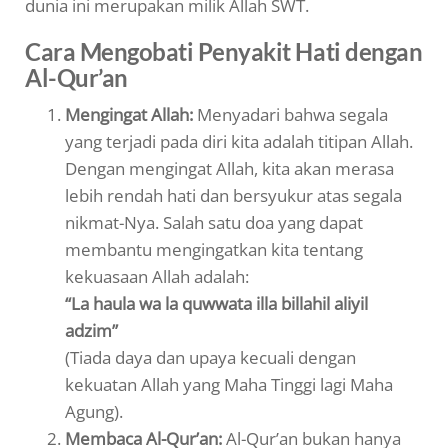
dunia ini merupakan milik Allah SWT.
Cara Mengobati Penyakit Hati dengan
Al-Qur’an
Mengingat Allah:
Menyadari bahwa segala
yang terjadi pada diri kita adalah titipan Allah.
Dengan mengingat Allah, kita akan merasa
lebih rendah hati dan bersyukur atas segala
nikmat-Nya. Salah satu doa yang dapat
membantu mengingatkan kita tentang
kekuasaan Allah adalah:
“La haula wa la quwwata illa billahil aliyil
adzim”
(Tiada daya dan upaya kecuali dengan
kekuatan Allah yang Maha Tinggi lagi Maha
Agung).
Membaca Al-Qur’an:
Al-Qur’an bukan hanya