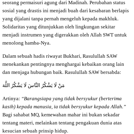
seorang permaisuri agung dari Madinah. Perubahan status
sosial yang drastis ini menjadi buah dari kesabaran berlapis
yang dijalani tanpa pernah mengeluh kepada makhluk.
Solidaritas yang ditunjukkan oleh lingkungan sekitar
menjadi instrumen yang digerakkan oleh Allah SWT untuk
menolong hamba-Nya.
Dalam sebuah hadis riwayat Bukhari, Rasulullah SAW
menekankan pentingnya menghargai kebaikan orang lain
dan menjaga hubungan baik. Rasulullah SAW bersabda:
مَنْ لَا يَشْكُرُ النَّاسَ لَا يَشْكُرُ اللَّهَ
Artinya:
“Barangsiapa yang tidak bersyukur (berterima
kasih) kepada manusia, ia tidak bersyukur kepada Allah.”
Bagi sahabat MQ, kemewahan mahar ini bukan sekadar
tentang materi, melainkan tentang pengakuan dunia atas
kesucian sebuah prinsip hidup.