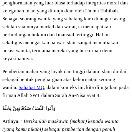
penghormatan yang luar biasa terhadap integritas moral dan
keteguhan iman yang ditunjukkan oleh Ummu Habibah.
Sebagai seorang wanita yang sebatang kara di negeri asing
setelah suaminya murtad dan wafat, ia mendapatkan
perlindungan hukum dan finansial tertinggi. Hal ini
sekaligus menegaskan bahwa Islam sangat memuliakan
posisi wanita, terutama mereka yang berkorban demi
keyakinannya.
Pemberian mahar yang layak dan tinggi dalam Islam dinilai
sebagai bentuk penghargaan atas kehormatan seorang
wanita.
Sahabat MQ
, dalam konteks ini, kita diingatkan pada
firman Allah SWT dalam Surah An-Nisa ayat 4:
وَآتُوا النِّسَاءَ صَدُقَاتِهِنَّ نِحْلَةً
Artinya:
“Berikanlah maskawin (mahar) kepada wanita
(yang kamu nikahi) sebagai pemberian dengan penuh