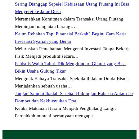
Sering Dianggap Sepele! Kebiasaan Utang Piutang Ini Bisa
Menyeret ke Jalur Dosa
Meremehkan Komitmen dalam Transaksi Utang Piutang
Meminjam uang atau barang…
Kaum Rebahan Tapi Finansial Berkah? Begini Cara Kerja
Investasi Syariah yang Benar
Meluruskan Pemahaman Mengenai Investasi Tanpa Bekerja
Fisik Menjadi produktif secara…
Pebisnis Wajib Tahu! Trik Menghindari Gharar yang Bisa
Bikin Usaha Gulung Tikar
Menguak Bahaya Transaksi Spekulatif dalam Dunia Bisnis
Menjalankan sebuah usaha…
Jangan Sampai Ibadah Sia-Sia! Hubungan Rahasia Antara Isi
Dompet dan Kekhusyukan Doa
Ketika Makanan Haram Menjadi Penghalang Langit
Pernahkah muncul pertanyaan mengapa…