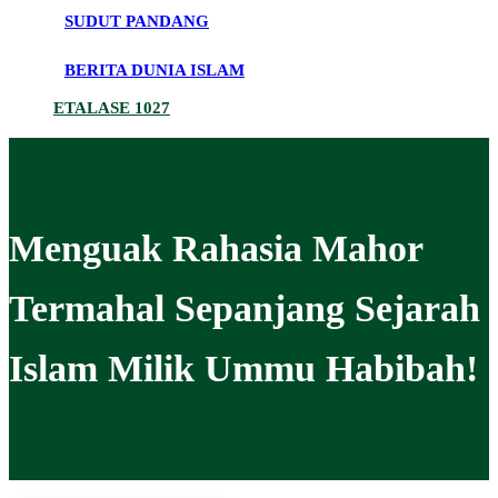
SUDUT PANDANG
BERITA DUNIA ISLAM
ETALASE 1027
Menguak Rahasia Mahor
Termahal Sepanjang Sejarah
Islam Milik Ummu Habibah!