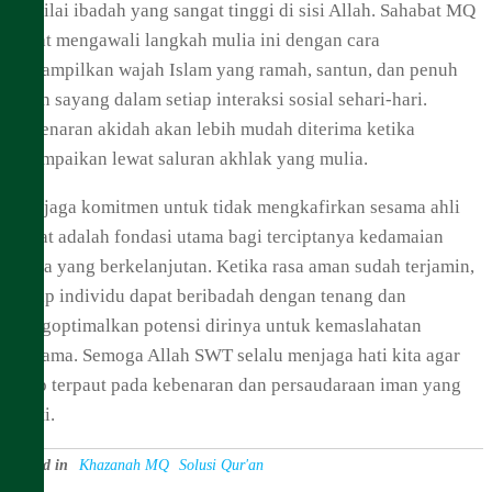
bernilai ibadah yang sangat tinggi di sisi Allah. Sahabat MQ
dapat mengawali langkah mulia ini dengan cara
menampilkan wajah Islam yang ramah, santun, dan penuh
kasih sayang dalam setiap interaksi sosial sehari-hari.
Kebenaran akidah akan lebih mudah diterima ketika
disampaikan lewat saluran akhlak yang mulia.
Menjaga komitmen untuk tidak mengkafirkan sesama ahli
kiblat adalah fondasi utama bagi terciptanya kedamaian
dunia yang berkelanjutan. Ketika rasa aman sudah terjamin,
setiap individu dapat beribadah dengan tenang dan
mengoptimalkan potensi dirinya untuk kemaslahatan
bersama. Semoga Allah SWT selalu menjaga hati kita agar
tetap terpaut pada kebenaran dan persaudaraan iman yang
sejati.
Posted in
Khazanah MQ
Solusi Qur'an