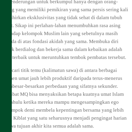
Kecenderungan untuk berkumpul hanya dengan orang-
orang yang memiliki pemikiran yang sama persis sering kali
melahirkan eksklusivitas yang tidak sehat di dalam tubuh
umat. Sikap ini perlahan-lahan menumbuhkan rasa asing
terhadap kelompok Muslim lain yang sebetulnya masih
berada di atas fondasi akidah yang sama. Membuka diri
untuk berdialog dan bekerja sama dalam kebaikan adalah
cara terbaik untuk meruntuhkan tembok pembatas tersebut.
Mencari titik temu (kalimatun sawa) di antara berbagai
elemen umat jauh lebih produktif daripada terus-menerus
membesar-besarkan perbedaan yang sifatnya sekunder.
Sahabat MQ bisa menyaksikan betapa kuatnya umat Islam
terdahulu ketika mereka mampu mengesampingkan ego
kelompok demi membela kepentingan bersama yang lebih
luas. Kiblat yang satu seharusnya menjadi pengingat harian
bahwa tujuan akhir kita semua adalah sama.