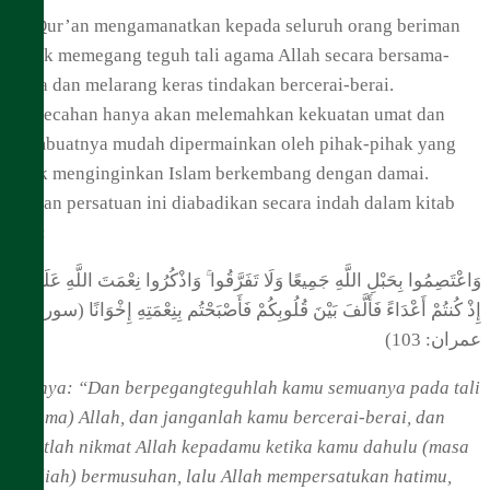
Al-Qur’an mengamanatkan kepada seluruh orang beriman
untuk memegang teguh tali agama Allah secara bersama-
sama dan melarang keras tindakan bercerai-berai.
Perpecahan hanya akan melemahkan kekuatan umat dan
membuatnya mudah dipermainkan oleh pihak-pihak yang
tidak menginginkan Islam berkembang dengan damai.
Seruan persatuan ini diabadikan secara indah dalam kitab
suci:
وَاعْتَصِمُوا بِحَبْلِ اللَّهِ جَمِيعًا وَلَا تَفَرَّقُوا ۚ وَاذْكُرُوا نِعْمَتَ اللَّهِ عَلَيْكُمْ
إِذْ كُنتُمْ أَعْدَاءً فَأَلَّفَ بَيْنَ قُلُوبِكُمْ فَأَصْبَحْتُم بِنِعْمَتِهِ إِخْوَانًا (سورة آل
عمران: 103)
Artinya: “Dan berpegangteguhlah kamu semuanya pada tali
(agama) Allah, dan janganlah kamu bercerai-berai, dan
ingatlah nikmat Allah kepadamu ketika kamu dahulu (masa
jahiliah) bermusuhan, lalu Allah mempersatukan hatimu,