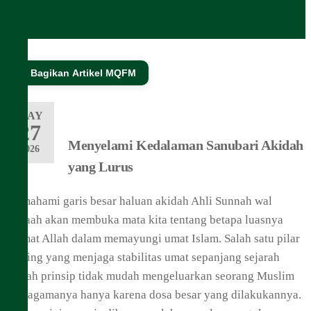
🔗 Bagikan Artikel MQFM
MAY
27
Menyelami Kedalaman Sanubari Akidah
2026
yang Lurus
Memahami garis besar haluan akidah Ahli Sunnah wal
Jamaah akan membuka mata kita tentang betapa luasnya
rahmat Allah dalam memayungi umat Islam. Salah satu pilar
penting yang menjaga stabilitas umat sepanjang sejarah
adalah prinsip tidak mudah mengeluarkan seorang Muslim
dari agamanya hanya karena dosa besar yang dilakukannya.