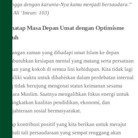
sehingga dengan karunia-Nya kamu menjadi bersaudara.”
(QS. Ali ‘Imran: 103)
Menatap Masa Depan Umat dengan Optimisme
Penuh
Tantangan zaman yang dihadapi umat Islam ke depan
membutuhkan kesiapan mental yang matang serta persatuan
barisan yang kokoh di semua lini kehidupan. Kita tidak lagi
memiliki waktu untuk dihabiskan dalam perdebatan internal
yang tidak berujung mengenai status keimanan sesama
saudara Muslim. Saatnya mengalihkan fokus energi untuk
meningkatkan kualitas pendidikan, ekonomi, dan
kesejahteraan sosial bermasyarakat.
Setiap kontribusi positif yang kita berikan untuk merajut
kembali tali persaudaraan yang sempat renggang akan