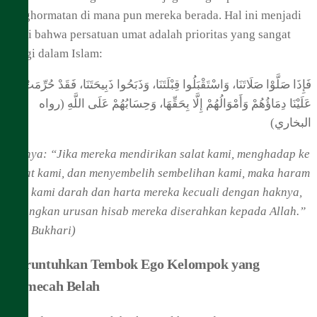
penghormatan di mana pun mereka berada. Hal ini menjadi
bukti bahwa persatuan umat adalah prioritas yang sangat
tinggi dalam Islam:
فَإِذَا صَلَّوْا صَلَاتَنَا، وَاسْتَقْبَلُوا قِبْلَتَنَا، وَذَبَحُوا ذَبِيحَتَنَا، فَقَدْ حُرِّمَتْ
عَلَيْنَا دِمَاؤُهُمْ وَأَمْوَالُهُمْ إِلَّا بِحَقِّهَا، وَحِسَابُهُمْ عَلَى اللَّهِ (رواه
البخاري)
Artinya: “Jika mereka mendirikan salat kami, menghadap ke
kiblat kami, dan menyembelih sembelihan kami, maka haram
bagi kami darah dan harta mereka kecuali dengan haknya,
sedangkan urusan hisab mereka diserahkan kepada Allah.”
(HR. Bukhari)
Meruntuhkan Tembok Ego Kelompok yang
Memecah Belah