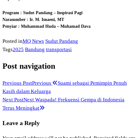
Program : Sudut Pandang – Inspirasi Pagi
Narasumber : Ir. M. Isnaeni, MT
Penyiar : Muhammad Huda – Muhamad Dava
Posted in
MQ News
Sudut Pandang
Tags
2025
Bandung
transportasi
Post navigation
Previous Post
Previous
Suami sebagai Pemimpin Penuh
Kasih dalam Keluarga
Next Post
Next
Waspada! Frekuensi Gempa di Indonesia
Terus Meningkat
Leave a Reply