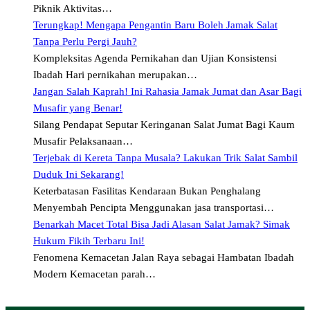
Piknik Aktivitas…
Terungkap! Mengapa Pengantin Baru Boleh Jamak Salat
Tanpa Perlu Pergi Jauh?
Kompleksitas Agenda Pernikahan dan Ujian Konsistensi
Ibadah Hari pernikahan merupakan…
Jangan Salah Kaprah! Ini Rahasia Jamak Jumat dan Asar Bagi
Musafir yang Benar!
Silang Pendapat Seputar Keringanan Salat Jumat Bagi Kaum
Musafir Pelaksanaan…
Terjebak di Kereta Tanpa Musala? Lakukan Trik Salat Sambil
Duduk Ini Sekarang!
Keterbatasan Fasilitas Kendaraan Bukan Penghalang
Menyembah Pencipta Menggunakan jasa transportasi…
Benarkah Macet Total Bisa Jadi Alasan Salat Jamak? Simak
Hukum Fikih Terbaru Ini!
Fenomena Kemacetan Jalan Raya sebagai Hambatan Ibadah
Modern Kemacetan parah…