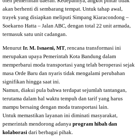
oleh pemerintah daerah. Kedepannya, angkot pintar tidak
akan berhenti di sembarang tempat. Untuk tahap awal,
trayek yang disiapkan meliputi Simpang Kiaracondong –
Soekarno Hatta – Jalan ABC, dengan total 22 unit armada,
termasuk satu unit cadangan.
Menurut
Ir. M. Isnaeni, MT
, rencana transformasi ini
merupakan upaya Pemerintah Kota Bandung dalam
memperbarui moda transportasi yang telah beroperasi sejak
masa Orde Baru dan nyaris tidak mengalami perubahan
signifikan hingga saat ini.
Namun, diakui pula bahwa terdapat sejumlah tantangan,
terutama dalam hal waktu tempuh dan tarif yang harus
mampu bersaing dengan moda transportasi lain.
Untuk memastikan layanan ini diminati masyarakat,
pemerintah mendorong adanya
program hibah dan
kolaborasi
dari berbagai pihak.