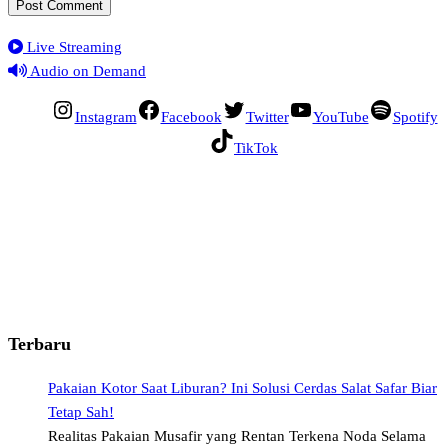
Live Streaming
Audio on Demand
Instagram
Facebook
Twitter
YouTube
Spotify
TikTok
Terbaru
Pakaian Kotor Saat Liburan? Ini Solusi Cerdas Salat Safar Biar
Tetap Sah!
Realitas Pakaian Musafir yang Rentan Terkena Noda Selama