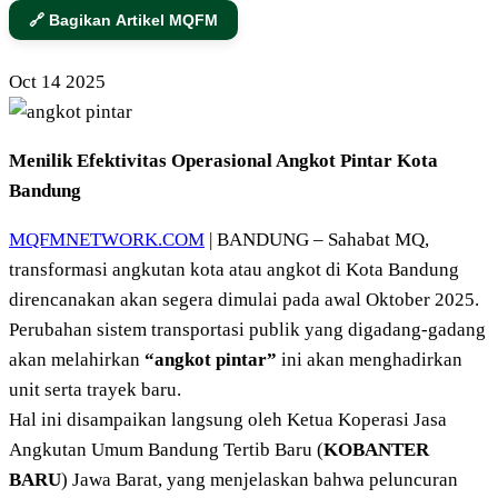
🔗 Bagikan Artikel MQFM
Oct
14
2025
Menilik Efektivitas Operasional Angkot Pintar Kota
Bandung
MQFMNETWORK.COM
| BANDUNG – Sahabat MQ,
transformasi angkutan kota atau angkot di Kota Bandung
direncanakan akan segera dimulai pada awal Oktober 2025.
Perubahan sistem transportasi publik yang digadang-gadang
akan melahirkan
“angkot pintar”
ini akan menghadirkan
unit serta trayek baru.
Hal ini disampaikan langsung oleh Ketua Koperasi Jasa
Angkutan Umum Bandung Tertib Baru (
KOBANTER
BARU
) Jawa Barat, yang menjelaskan bahwa peluncuran