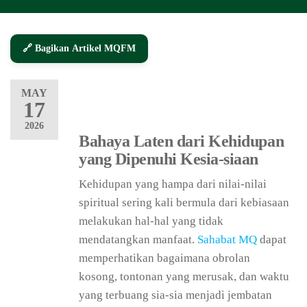
🔗 Bagikan Artikel MQFM
MAY
17
2026
Bahaya Laten dari Kehidupan
yang Dipenuhi Kesia-siaan
Kehidupan yang hampa dari nilai-nilai
spiritual sering kali bermula dari kebiasaan
melakukan hal-hal yang tidak
mendatangkan manfaat.
Sahabat MQ
dapat
memperhatikan bagaimana obrolan
kosong, tontonan yang merusak, dan waktu
yang terbuang sia-sia menjadi jembatan