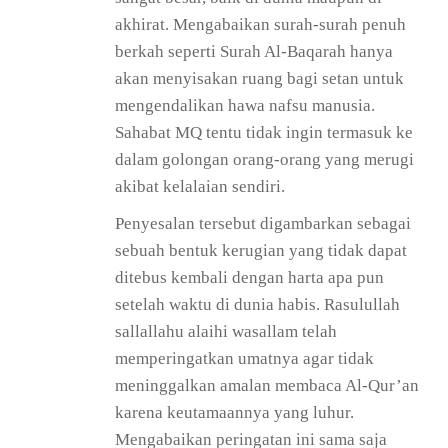
akhirat. Mengabaikan surah-surah penuh
berkah seperti Surah Al-Baqarah hanya
akan menyisakan ruang bagi setan untuk
mengendalikan hawa nafsu manusia.
Sahabat MQ tentu tidak ingin termasuk ke
dalam golongan orang-orang yang merugi
akibat kelalaian sendiri.
Penyesalan tersebut digambarkan sebagai
sebuah bentuk kerugian yang tidak dapat
ditebus kembali dengan harta apa pun
setelah waktu di dunia habis. Rasulullah
sallallahu alaihi wasallam telah
memperingatkan umatnya agar tidak
meninggalkan amalan membaca Al-Qur’an
karena keutamaannya yang luhur.
Mengabaikan peringatan ini sama saja