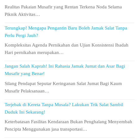
Realitas Pakaian Musafir yang Rentan Terkena Noda Selama
Piknik Aktivitas…
Terungkap! Mengapa Pengantin Baru Boleh Jamak Salat Tanpa
Perlu Pergi Jauh?
Kompleksitas Agenda Pernikahan dan Ujian Konsistensi Ibadah
Hari pernikahan merupakan…
Jangan Salah Kaprah! Ini Rahasia Jamak Jumat dan Asar Bagi
Musafir yang Benar!
Silang Pendapat Seputar Keringanan Salat Jumat Bagi Kaum
Musafir Pelaksanaan…
Terjebak di Kereta Tanpa Musala? Lakukan Trik Salat Sambil
Duduk Ini Sekarang!
Keterbatasan Fasilitas Kendaraan Bukan Penghalang Menyembah
Pencipta Menggunakan jasa transportasi…