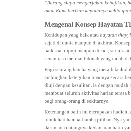
“Barang siapa mengerjakan kebajikan, b
akan Kami berikan kepadanya kehidupan
Mengenal Konsep Hayatan Th
Kehidupan yang baik atau
hayatan thayy
sejati di dunia maupun di akhirat. Konse
baik saat dipuji maupun dicaci, serta saa
senantiasa melihat hikmah yang indah di b
Bagi seorang hamba yang meraih keduduk
ambingkan keteguhan imannya secara berl
diuji dengan kesulitan, ia dengan mudah
membuat seluruh aktivitas harian terasa 
bagi orang-orang di sekitarnya.
Ketenangan batin ini merupakan hadiah l
lubuk hati hamba-hamba pilihan-Nya yang
dari mana datangnya kedamaian batin ya