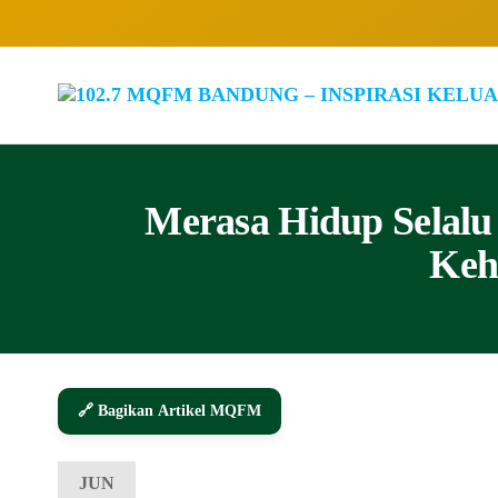
Merasa Hidup Selalu 
Keh
🔗 Bagikan Artikel MQFM
JUN