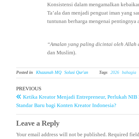
Konsistensi dalam mengamalkan kebaikan,
Ta’ala dan menjadi penguat iman yang san
tuntunan berharga mengenai pentingnya a
“Amalan yang paling dicintai oleh Allah 
dan Muslim).
Posted in
Khazanah MQ
Solusi Qur'an
Tags
2026
bahagia
PREVIOUS
Ketika Kreator Menjadi Entrepreneur, Perlukah NIB
Standar Baru bagi Konten Kreator Indonesia?
Leave a Reply
Your email address will not be published.
Required fiel