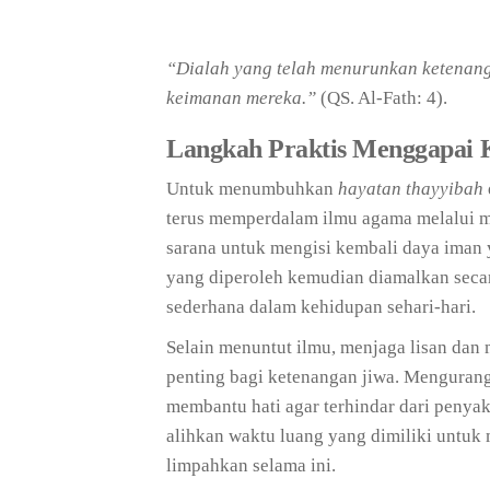
“Dialah yang telah menurunkan ketenan
keimanan mereka.”
(QS. Al-Fath: 4).
Langkah Praktis Menggapai 
Untuk menumbuhkan
hayatan thayyibah
terus memperdalam ilmu agama melalui ma
sarana untuk mengisi kembali daya iman
yang diperoleh kemudian diamalkan secar
sederhana dalam kehidupan sehari-hari.
Selain menuntut ilmu, menjaga lisan dan 
penting bagi ketenangan jiwa. Mengurangi
membantu hati agar terhindar dari penyaki
alihkan waktu luang yang dimiliki untuk
limpahkan selama ini.