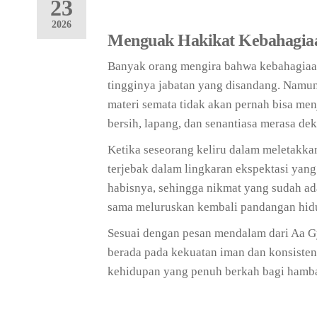
23
2026
Menguak Hakikat Kebahagiaan
Banyak orang mengira bahwa kebahagiaan
tingginya jabatan yang disandang. Namun
materi semata tidak akan pernah bisa menj
bersih, lapang, dan senantiasa merasa dek
Ketika seseorang keliru dalam meletakka
terjebak dalam lingkaran ekspektasi yang
habisnya, sehingga nikmat yang sudah ada
sama meluruskan kembali pandangan hidup
Sesuai dengan pesan mendalam dari Aa G
berada pada kekuatan iman dan konsisten
kehidupan yang penuh berkah bagi hamb