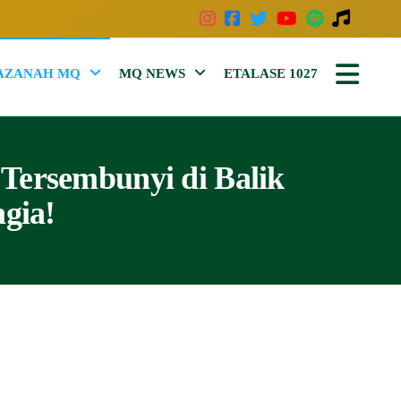
AZANAH MQ
MQ NEWS
ETALASE 1027
 Tersembunyi di Balik
gia!