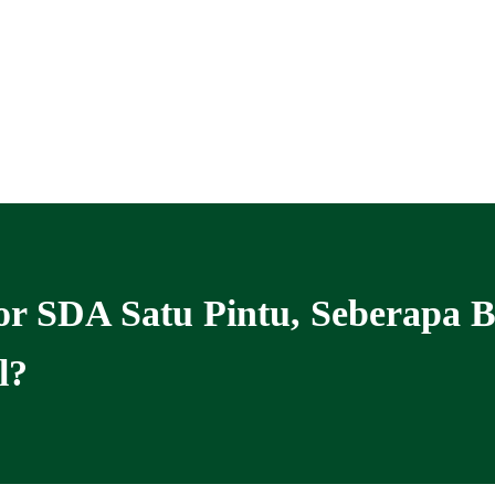
or SDA Satu Pintu, Seberapa 
l?