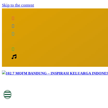
Skip to the content
Inspirasi Keluarga Indonesia
102.7 MQFM Bandung – Inspirasi Kelu