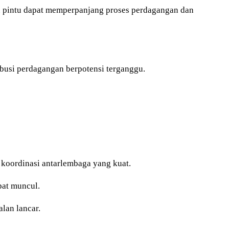
tu pintu dapat memperpanjang proses perdagangan dan
ibusi perdagangan berpotensi terganggu.
 koordinasi antarlembaga yang kuat.
pat muncul.
lan lancar.