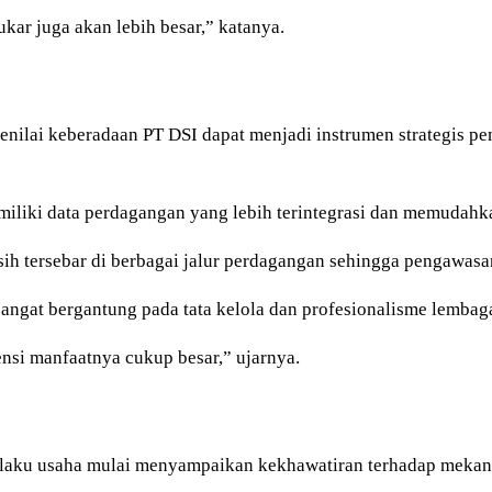
ukar juga akan lebih besar,” katanya.
menilai keberadaan PT DSI dapat menjadi instrumen strategis
liki data perdagangan yang lebih terintegrasi dan memudahka
h tersebar di berbagai jalur perdagangan sehingga pengawasan
ngat bergantung pada tata kelola dan profesionalisme lembaga
nsi manfaatnya cukup besar,” ujarnya.
 pelaku usaha mulai menyampaikan kekhawatiran terhadap mekan