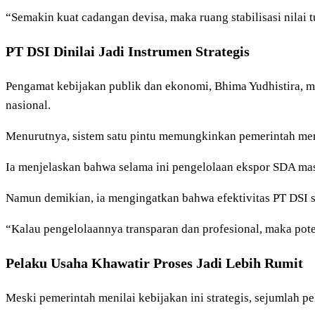
“Semakin kuat cadangan devisa, maka ruang stabilisasi nilai t
PT DSI Dinilai Jadi Instrumen Strategis
Pengamat kebijakan publik dan ekonomi, Bhima Yudhistira, 
nasional.
Menurutnya, sistem satu pintu memungkinkan pemerintah memi
Ia menjelaskan bahwa selama ini pengelolaan ekspor SDA masi
Namun demikian, ia mengingatkan bahwa efektivitas PT DSI sa
“Kalau pengelolaannya transparan dan profesional, maka pote
Pelaku Usaha Khawatir Proses Jadi Lebih Rumit
Meski pemerintah menilai kebijakan ini strategis, sejumlah