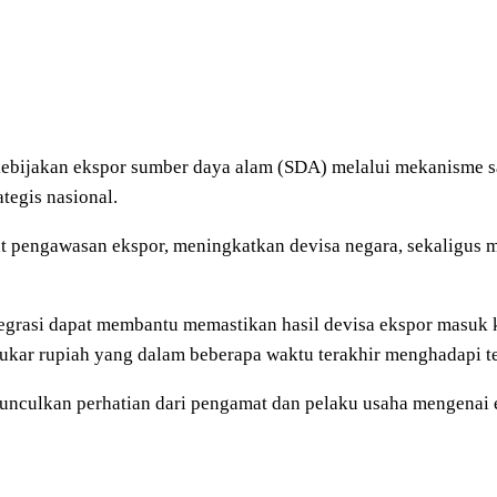
ebijakan ekspor sumber daya alam (SDA) melalui mekanisme 
tegis nasional.
 pengawasan ekspor, meningkatkan devisa negara, sekaligus me
egrasi dapat membantu memastikan hasil devisa ekspor masuk ke 
 tukar rupiah yang dalam beberapa waktu terakhir menghadapi 
munculkan perhatian dari pengamat dan pelaku usaha mengenai e