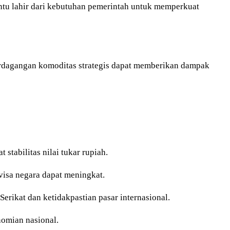
pintu lahir dari kebutuhan pemerintah untuk memperkuat
erdagangan komoditas strategis dapat memberikan dampak
tabilitas nilai tukar rupiah.
visa negara dapat meningkat.
Serikat dan ketidakpastian pasar internasional.
nomian nasional.