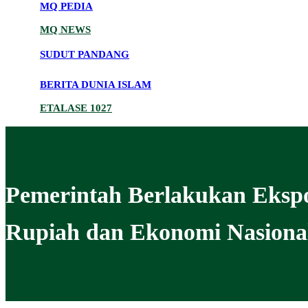
MQ PEDIA
MQ NEWS
SUDUT PANDANG
BERITA DUNIA ISLAM
ETALASE 1027
Pemerintah Berlakukan Eksp
Rupiah dan Ekonomi Nasiona