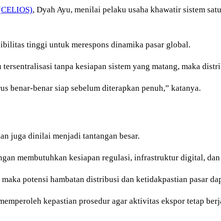
 (CELIOS)
, Dyah Ayu, menilai pelaku usaha khawatir sistem sa
ilitas tinggi untuk merespons dinamika pasar global.
tersentralisasi tanpa kesiapan sistem yang matang, maka distr
rus benar-benar siap sebelum diterapkan penuh,” katanya.
an juga dinilai menjadi tantangan besar.
an membutuhkan kesiapan regulasi, infrastruktur digital, dan
, maka potensi hambatan distribusi dan ketidakpastian pasar da
mperoleh kepastian prosedur agar aktivitas ekspor tetap berja