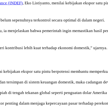
nance (INDEF)
, Eko Listiyanto, menilai kebijakan ekspor satu 
i belum sepenuhnya terkontrol secara optimal di dalam negeri.
, ia menjelaskan bahwa pemerintah ingin memastikan hasil p
eri kontribusi lebih kuat terhadap ekonomi domestik,” ujarnya.
 kebijakan ekspor satu pintu berpotensi membantu memperkuat s
 dan tersimpan di sistem keuangan domestik, maka cadangan de
piah di tengah tekanan global seperti penguatan dolar Amerika 
aktor penting dalam menjaga kepercayaan pasar terhadap pereko