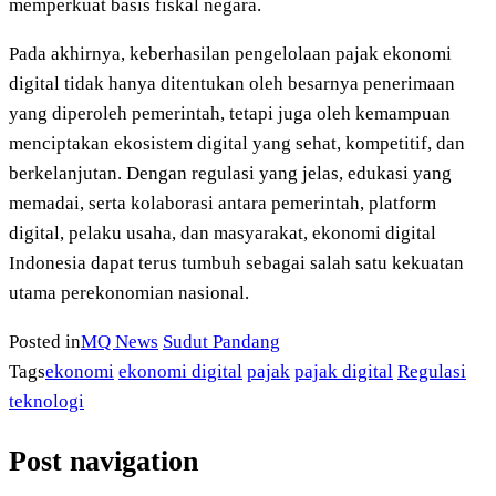
memperkuat basis fiskal negara.
Pada akhirnya, keberhasilan pengelolaan pajak ekonomi
digital tidak hanya ditentukan oleh besarnya penerimaan
yang diperoleh pemerintah, tetapi juga oleh kemampuan
menciptakan ekosistem digital yang sehat, kompetitif, dan
berkelanjutan. Dengan regulasi yang jelas, edukasi yang
memadai, serta kolaborasi antara pemerintah, platform
digital, pelaku usaha, dan masyarakat, ekonomi digital
Indonesia dapat terus tumbuh sebagai salah satu kekuatan
utama perekonomian nasional.
Posted in
MQ News
Sudut Pandang
Tags
ekonomi
ekonomi digital
pajak
pajak digital
Regulasi
teknologi
Post navigation