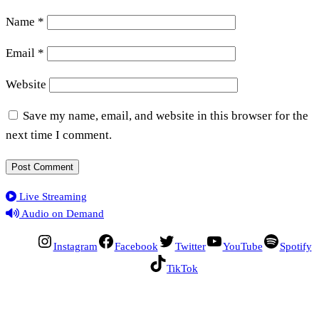
Name
*
Email
*
Website
Save my name, email, and website in this browser for the
next time I comment.
Live Streaming
Audio on Demand
Instagram
Facebook
Twitter
YouTube
Spotify
TikTok