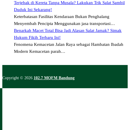
Terjebak di Kereta Tanpa Musala? Lakukan Trik Salat Sambil
Duduk Ini Sekarang!
Keterbatasan Fasilitas Kendaraan Bukan Penghalang
Menyembah Pencipta Menggunakan jasa transportasi…
Benarkah Macet Total Bisa Jadi Alasan Salat Jamak? Simak
Hukum Fikih Terbaru Ini!
Fenomena Kemacetan Jalan Raya sebagai Hambatan Ibadah
Modern Kemacetan parah…
Copyright © 2026
102.7 MQFM Bandung