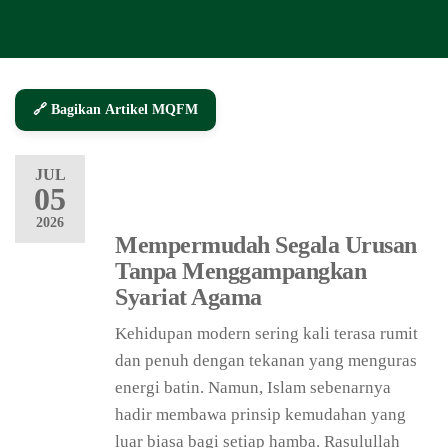
🔗 Bagikan Artikel MQFM
JUL
05
2026
Mempermudah Segala Urusan
Tanpa Menggampangkan
Syariat Agama
Kehidupan modern sering kali terasa rumit
dan penuh dengan tekanan yang menguras
energi batin. Namun, Islam sebenarnya
hadir membawa prinsip kemudahan yang
luar biasa bagi setiap hamba. Rasulullah