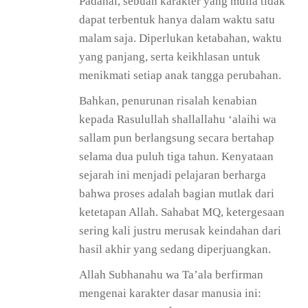
Padahal, sebuah karakter yang mulia tidak
dapat terbentuk hanya dalam waktu satu
malam saja. Diperlukan ketabahan, waktu
yang panjang, serta keikhlasan untuk
menikmati setiap anak tangga perubahan.
Bahkan, penurunan risalah kenabian
kepada Rasulullah shallallahu ‘alaihi wa
sallam pun berlangsung secara bertahap
selama dua puluh tiga tahun. Kenyataan
sejarah ini menjadi pelajaran berharga
bahwa proses adalah bagian mutlak dari
ketetapan Allah. Sahabat MQ, ketergesaan
sering kali justru merusak keindahan dari
hasil akhir yang sedang diperjuangkan.
Allah Subhanahu wa Ta’ala berfirman
mengenai karakter dasar manusia ini: