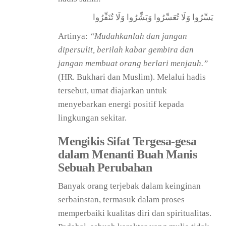
يَسِّرُوا وَلَا تُعَسِّرُوا وَبَشِّرُوا وَلَا تُنَفِّرُوا
Artinya:
“Mudahkanlah dan jangan
dipersulit, berilah kabar gembira dan
jangan membuat orang berlari menjauh.”
(HR. Bukhari dan Muslim). Melalui hadis
tersebut, umat diajarkan untuk
menyebarkan energi positif kepada
lingkungan sekitar.
Mengikis Sifat Tergesa-gesa
dalam Menanti Buah Manis
Sebuah Perubahan
Banyak orang terjebak dalam keinginan
serbainstan, termasuk dalam proses
memperbaiki kualitas diri dan spiritualitas.