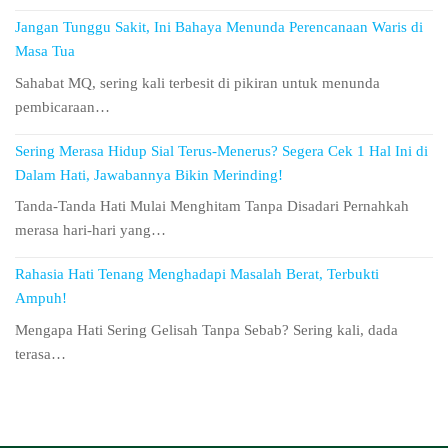
Jangan Tunggu Sakit, Ini Bahaya Menunda Perencanaan Waris di
Masa Tua
Sahabat MQ, sering kali terbesit di pikiran untuk menunda
pembicaraan…
Sering Merasa Hidup Sial Terus-Menerus? Segera Cek 1 Hal Ini di
Dalam Hati, Jawabannya Bikin Merinding!
Tanda-Tanda Hati Mulai Menghitam Tanpa Disadari Pernahkah
merasa hari-hari yang…
Rahasia Hati Tenang Menghadapi Masalah Berat, Terbukti
Ampuh!
Mengapa Hati Sering Gelisah Tanpa Sebab? Sering kali, dada
terasa…