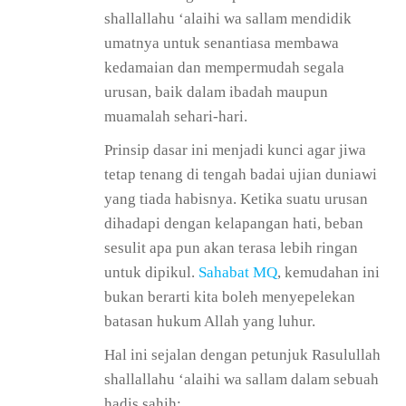
shallallahu ‘alaihi wa sallam mendidik
umatnya untuk senantiasa membawa
kedamaian dan mempermudah segala
urusan, baik dalam ibadah maupun
muamalah sehari-hari.
Prinsip dasar ini menjadi kunci agar jiwa
tetap tenang di tengah badai ujian duniawi
yang tiada habisnya. Ketika suatu urusan
dihadapi dengan kelapangan hati, beban
sesulit apa pun akan terasa lebih ringan
untuk dipikul.
Sahabat MQ
, kemudahan ini
bukan berarti kita boleh menyepelekan
batasan hukum Allah yang luhur.
Hal ini sejalan dengan petunjuk Rasulullah
shallallahu ‘alaihi wa sallam dalam sebuah
hadis sahih: