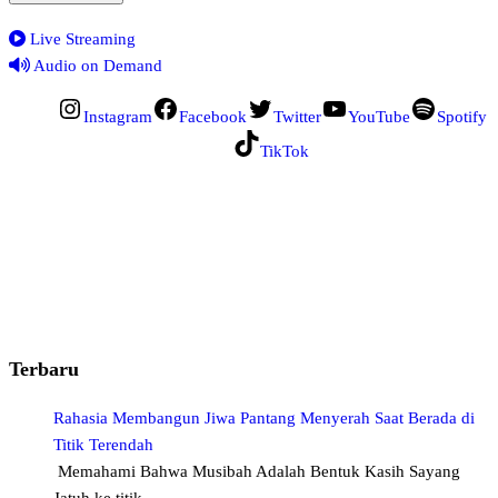
Live Streaming
Audio on Demand
Instagram
Facebook
Twitter
YouTube
Spotify
TikTok
Terbaru
Rahasia Membangun Jiwa Pantang Menyerah Saat Berada di
Titik Terendah
Memahami Bahwa Musibah Adalah Bentuk Kasih Sayang
Jatuh ke titik…