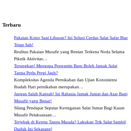
Terbaru
Pakaian Kotor Saat Liburan? Ini Solusi Cerdas Salat Safar Biar
Tetap Sah!
Realitas Pakaian Musafir yang Rentan Terkena Noda Selama
Piknik Aktivitas…
Terungkap! Mengapa Pengantin Baru Boleh Jamak Salat
Tanpa Perlu Pergi Jauh?
Kompleksitas Agenda Pernikahan dan Ujian Konsistensi
Ibadah Hari pernikahan merupakan…
Jangan Salah Kaprah! Ini Rahasia Jamak Jumat dan Asar Bagi
Musafir yang Benar!
Silang Pendapat Seputar Keringanan Salat Jumat Bagi Kaum
Musafir Pelaksanaan…
Terjebak di Kereta Tanpa Musala? Lakukan Trik Salat Sambil
Duduk Ini Sekarang!