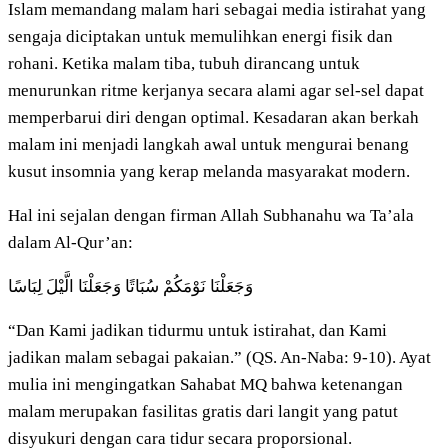
Islam memandang malam hari sebagai media istirahat yang
sengaja diciptakan untuk memulihkan energi fisik dan
rohani. Ketika malam tiba, tubuh dirancang untuk
menurunkan ritme kerjanya secara alami agar sel-sel dapat
memperbarui diri dengan optimal. Kesadaran akan berkah
malam ini menjadi langkah awal untuk mengurai benang
kusut insomnia yang kerap melanda masyarakat modern.
Hal ini sejalan dengan firman Allah Subhanahu wa Ta’ala
dalam Al-Qur’an:
وَجَعَلْنَا نَوْمَكُمْ سُبَاتًا وَجَعَلْنَا الَّيْلَ لِبَاسًا
“Dan Kami jadikan tidurmu untuk istirahat, dan Kami
jadikan malam sebagai pakaian.” (QS. An-Naba: 9-10). Ayat
mulia ini mengingatkan Sahabat MQ bahwa ketenangan
malam merupakan fasilitas gratis dari langit yang patut
disyukuri dengan cara tidur secara proporsional.