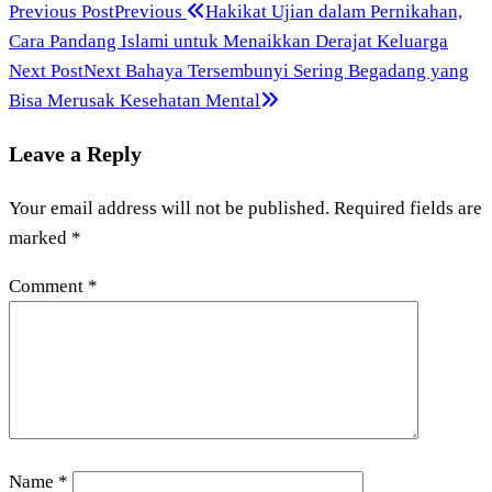
Previous Post
Previous
Hakikat Ujian dalam Pernikahan,
Cara Pandang Islami untuk Menaikkan Derajat Keluarga
Next Post
Next
Bahaya Tersembunyi Sering Begadang yang
Bisa Merusak Kesehatan Mental
Leave a Reply
Your email address will not be published.
Required fields are
marked
*
Comment
*
Name
*