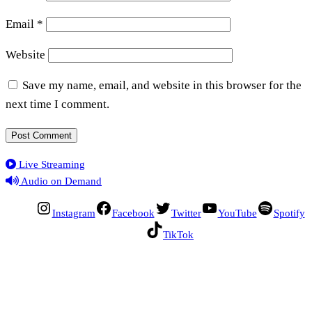
Email
*
Website
Save my name, email, and website in this browser for the
next time I comment.
Live Streaming
Audio on Demand
Instagram
Facebook
Twitter
YouTube
Spotify
TikTok