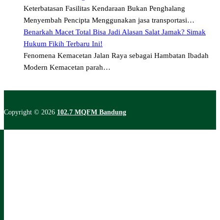
Keterbatasan Fasilitas Kendaraan Bukan Penghalang
Menyembah Pencipta Menggunakan jasa transportasi…
Benarkah Macet Total Bisa Jadi Alasan Salat Jamak? Simak
Hukum Fikih Terbaru Ini!
Fenomena Kemacetan Jalan Raya sebagai Hambatan Ibadah
Modern Kemacetan parah…
Copyright © 2026
102.7 MQFM Bandung