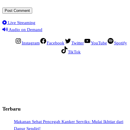
Live Streaming
Audio on Demand
Instagram
Facebook
Twitter
YouTube
Spotify
TikTok
Terbaru
Makanan Sehat Pencegah Kanker Serviks: Mulai Ikhtiar dari
Dapur Sendiri!