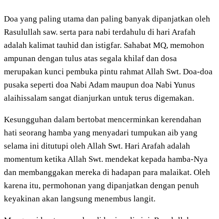
Doa yang paling utama dan paling banyak dipanjatkan oleh
Rasulullah saw. serta para nabi terdahulu di hari Arafah
adalah kalimat tauhid dan istigfar. Sahabat MQ, memohon
ampunan dengan tulus atas segala khilaf dan dosa
merupakan kunci pembuka pintu rahmat Allah Swt. Doa-doa
pusaka seperti doa Nabi Adam maupun doa Nabi Yunus
alaihissalam sangat dianjurkan untuk terus digemakan.
Kesungguhan dalam bertobat mencerminkan kerendahan
hati seorang hamba yang menyadari tumpukan aib yang
selama ini ditutupi oleh Allah Swt. Hari Arafah adalah
momentum ketika Allah Swt. mendekat kepada hamba-Nya
dan membanggakan mereka di hadapan para malaikat. Oleh
karena itu, permohonan yang dipanjatkan dengan penuh
keyakinan akan langsung menembus langit.