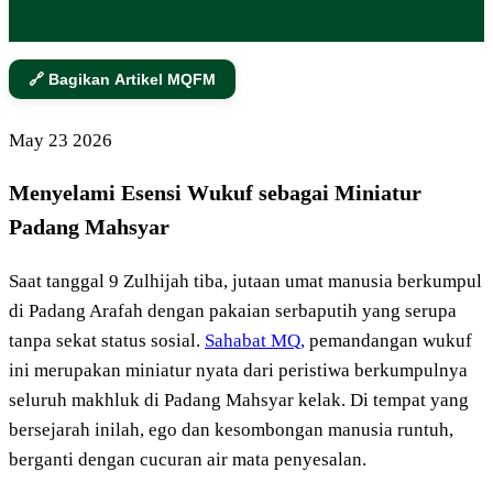
🔗 Bagikan Artikel MQFM
May
23
2026
Menyelami Esensi Wukuf sebagai Miniatur
Padang Mahsyar
Saat tanggal 9 Zulhijah tiba, jutaan umat manusia berkumpul
di Padang Arafah dengan pakaian serbaputih yang serupa
tanpa sekat status sosial.
Sahabat MQ,
pemandangan wukuf
ini merupakan miniatur nyata dari peristiwa berkumpulnya
seluruh makhluk di Padang Mahsyar kelak. Di tempat yang
bersejarah inilah, ego dan kesombongan manusia runtuh,
berganti dengan cucuran air mata penyesalan.