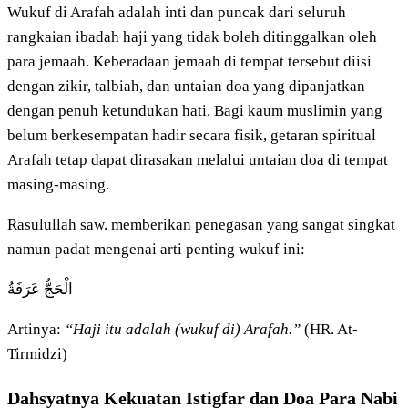
Wukuf di Arafah adalah inti dan puncak dari seluruh
rangkaian ibadah haji yang tidak boleh ditinggalkan oleh
para jemaah. Keberadaan jemaah di tempat tersebut diisi
dengan zikir, talbiah, dan untaian doa yang dipanjatkan
dengan penuh ketundukan hati. Bagi kaum muslimin yang
belum berkesempatan hadir secara fisik, getaran spiritual
Arafah tetap dapat dirasakan melalui untaian doa di tempat
masing-masing.
Rasulullah saw. memberikan penegasan yang sangat singkat
namun padat mengenai arti penting wukuf ini:
الْحَجُّ عَرَفَةُ
Artinya:
“Haji itu adalah (wukuf di) Arafah.”
(HR. At-
Tirmidzi)
Dahsyatnya Kekuatan Istigfar dan Doa Para Nabi