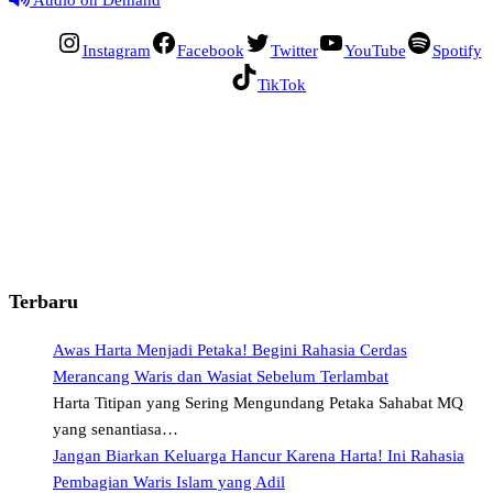
Audio on Demand
Instagram
Facebook
Twitter
YouTube
Spotify
TikTok
Terbaru
Awas Harta Menjadi Petaka! Begini Rahasia Cerdas
Merancang Waris dan Wasiat Sebelum Terlambat
Harta Titipan yang Sering Mengundang Petaka Sahabat MQ
yang senantiasa…
Jangan Biarkan Keluarga Hancur Karena Harta! Ini Rahasia
Pembagian Waris Islam yang Adil