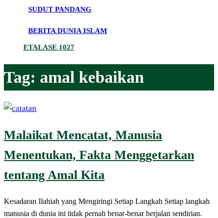
SUDUT PANDANG
BERITA DUNIA ISLAM
ETALASE 1027
Tag:
amal kebaikan
Malaikat Mencatat, Manusia
Menentukan, Fakta Menggetarkan
tentang Amal Kita
Kesadaran Ilahiah yang Mengiringi Setiap Langkah Setiap langkah
manusia di dunia ini tidak pernah benar-benar berjalan sendirian.