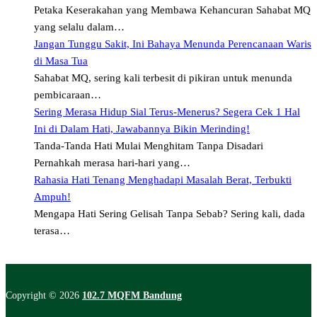
Petaka Keserakahan yang Membawa Kehancuran Sahabat MQ
yang selalu dalam…
Jangan Tunggu Sakit, Ini Bahaya Menunda Perencanaan Waris
di Masa Tua
Sahabat MQ, sering kali terbesit di pikiran untuk menunda
pembicaraan…
Sering Merasa Hidup Sial Terus-Menerus? Segera Cek 1 Hal
Ini di Dalam Hati, Jawabannya Bikin Merinding!
Tanda-Tanda Hati Mulai Menghitam Tanpa Disadari
Pernahkah merasa hari-hari yang…
Rahasia Hati Tenang Menghadapi Masalah Berat, Terbukti
Ampuh!
Mengapa Hati Sering Gelisah Tanpa Sebab? Sering kali, dada
terasa…
Copyright © 2026
102.7 MQFM Bandung