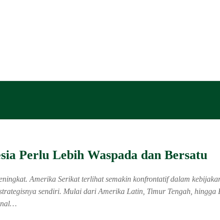
sia Perlu Lebih Waspada dan Bersatu
t. Amerika Serikat terlihat semakin konfrontatif dalam kebijakan
 strategisnya sendiri. Mulai dari Amerika Latin, Timur Tengah, hingg
ional…