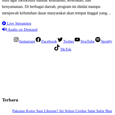
huni agar memenuhi standar keamanan, kesehatan, dan
kenyamanan. Di berbagai daerah, program ini dinilai mampu
menjawab kebutuhan dasar masyarakat akan tempat tinggal yang…
Live Streaming
Audio on Demand
Instagram
Facebook
Twitter
YouTube
Spotify
TikTok
Terbaru
Pakaian Kotor Saat Liburan? Ini Solusi Cerdas Salat Safar Biar