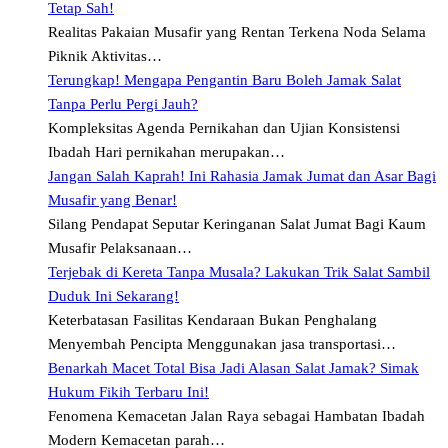
Tetap Sah!
Realitas Pakaian Musafir yang Rentan Terkena Noda Selama
Piknik Aktivitas…
Terungkap! Mengapa Pengantin Baru Boleh Jamak Salat
Tanpa Perlu Pergi Jauh?
Kompleksitas Agenda Pernikahan dan Ujian Konsistensi
Ibadah Hari pernikahan merupakan…
Jangan Salah Kaprah! Ini Rahasia Jamak Jumat dan Asar Bagi
Musafir yang Benar!
Silang Pendapat Seputar Keringanan Salat Jumat Bagi Kaum
Musafir Pelaksanaan…
Terjebak di Kereta Tanpa Musala? Lakukan Trik Salat Sambil
Duduk Ini Sekarang!
Keterbatasan Fasilitas Kendaraan Bukan Penghalang
Menyembah Pencipta Menggunakan jasa transportasi…
Benarkah Macet Total Bisa Jadi Alasan Salat Jamak? Simak
Hukum Fikih Terbaru Ini!
Fenomena Kemacetan Jalan Raya sebagai Hambatan Ibadah
Modern Kemacetan parah…