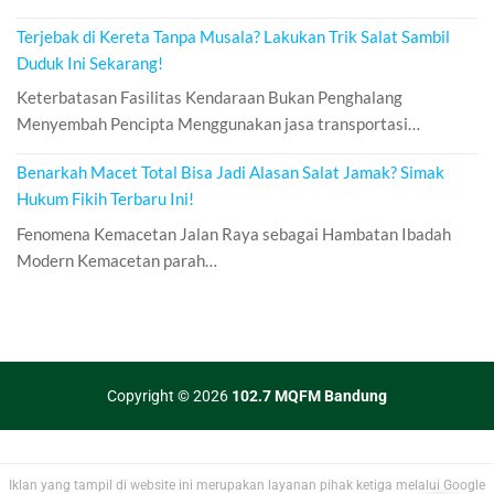
Terjebak di Kereta Tanpa Musala? Lakukan Trik Salat Sambil
Duduk Ini Sekarang!
Keterbatasan Fasilitas Kendaraan Bukan Penghalang
Menyembah Pencipta Menggunakan jasa transportasi…
Benarkah Macet Total Bisa Jadi Alasan Salat Jamak? Simak
Hukum Fikih Terbaru Ini!
Fenomena Kemacetan Jalan Raya sebagai Hambatan Ibadah
Modern Kemacetan parah…
Copyright © 2026
102.7 MQFM Bandung
Iklan yang tampil di website ini merupakan layanan pihak ketiga melalui Google