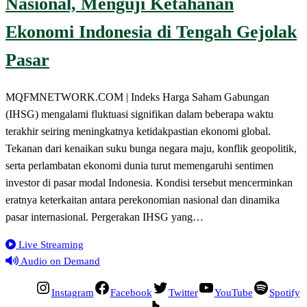
Nasional, Menguji Ketahanan
Ekonomi Indonesia di Tengah Gejolak
Pasar
MQFMNETWORK.COM | Indeks Harga Saham Gabungan
(IHSG) mengalami fluktuasi signifikan dalam beberapa waktu
terakhir seiring meningkatnya ketidakpastian ekonomi global.
Tekanan dari kenaikan suku bunga negara maju, konflik geopolitik,
serta perlambatan ekonomi dunia turut memengaruhi sentimen
investor di pasar modal Indonesia. Kondisi tersebut mencerminkan
eratnya keterkaitan antara perekonomian nasional dan dinamika
pasar internasional. Pergerakan IHSG yang…
Live Streaming
Audio on Demand
Instagram
Facebook
Twitter
YouTube
Spotify