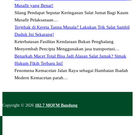
Musafir yang Benar!
Silang Pendapat Seputar Keringanan Salat Jumat Bagi Kaum
Musafir Pelaksanaan…
Terjebak di Kereta Tanpa Musala? Lakukan Trik Salat Sambil
Duduk Ini Sekarang!
Keterbatasan Fasilitas Kendaraan Bukan Penghalang
Menyembah Pencipta Menggunakan jasa transportasi…
Benarkah Macet Total Bisa Jadi Alasan Salat Jamak? Simak
Hukum Fikih Terbaru Ini!
Fenomena Kemacetan Jalan Raya sebagai Hambatan Ibadah
Modern Kemacetan parah…
Copyright © 2026
102.7 MQFM Bandung