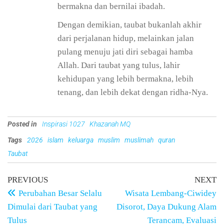
bermakna dan bernilai ibadah.
Dengan demikian, taubat bukanlah akhir
dari perjalanan hidup, melainkan jalan
pulang menuju jati diri sebagai hamba
Allah. Dari taubat yang tulus, lahir
kehidupan yang lebih bermakna, lebih
tenang, dan lebih dekat dengan ridha-Nya.
Posted in
Inspirasi 1027
Khazanah MQ
Tags
2026
islam
keluarga
muslim
muslimah
quran
Taubat
PREVIOUS
NEXT
Perubahan Besar Selalu
Wisata Lembang-Ciwidey
Dimulai dari Taubat yang
Disorot, Daya Dukung Alam
Tulus
Terancam, Evaluasi