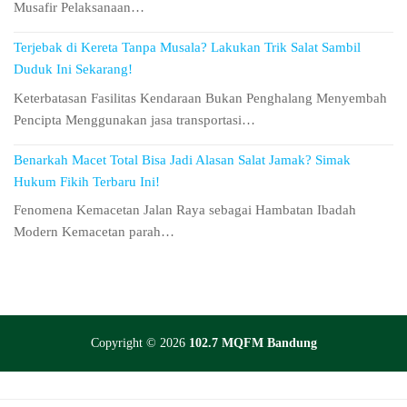
Musafir Pelaksanaan…
Terjebak di Kereta Tanpa Musala? Lakukan Trik Salat Sambil
Duduk Ini Sekarang!
Keterbatasan Fasilitas Kendaraan Bukan Penghalang Menyembah
Pencipta Menggunakan jasa transportasi…
Benarkah Macet Total Bisa Jadi Alasan Salat Jamak? Simak
Hukum Fikih Terbaru Ini!
Fenomena Kemacetan Jalan Raya sebagai Hambatan Ibadah
Modern Kemacetan parah…
Copyright © 2026
102.7 MQFM Bandung