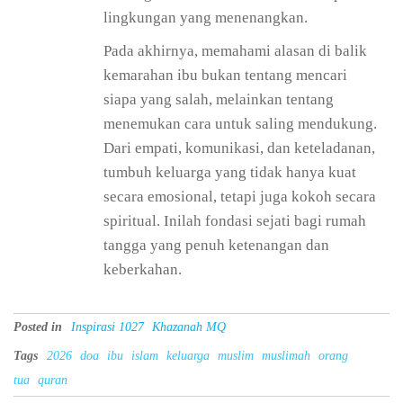
lingkungan yang menenangkan.
Pada akhirnya, memahami alasan di balik
kemarahan ibu bukan tentang mencari
siapa yang salah, melainkan tentang
menemukan cara untuk saling mendukung.
Dari empati, komunikasi, dan keteladanan,
tumbuh keluarga yang tidak hanya kuat
secara emosional, tetapi juga kokoh secara
spiritual. Inilah fondasi sejati bagi rumah
tangga yang penuh ketenangan dan
keberkahan.
Posted in
Inspirasi 1027
Khazanah MQ
Tags
2026
doa
ibu
islam
keluarga
muslim
muslimah
orang
tua
quran