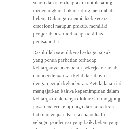
suami dan istri diciptakan untuk saling
menenangkan, bukan saling menambah
beban. Dukungan suami, baik secara
emosional maupun praktis, memiliki
pengaruh besar terhadap stabilitas
perasaan ibu.
Rasulullah saw. dikenal sebagai sosok
yang penuh perhatian terhadap
keluarganya, membantu pekerjaan rumah,
dan mendengarkan keluh kesah istri
dengan penuh kelembutan. Keteladanan ini
mengajarkan bahwa kepemimpinan dalam
keluarga tidak hanya diukur dari tanggung
jawab materi, tetapi juga dari kehadiran
hati dan empati. Ketika suami hadir
sebagai pendengar yang baik, beban yang