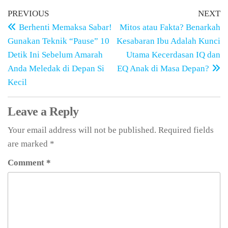
PREVIOUS
NEXT
Berhenti Memaksa Sabar!
Mitos atau Fakta? Benarkah
Gunakan Teknik “Pause” 10
Kesabaran Ibu Adalah Kunci
Detik Ini Sebelum Amarah
Utama Kecerdasan IQ dan
Anda Meledak di Depan Si
EQ Anak di Masa Depan?
Kecil
Leave a Reply
Your email address will not be published.
Required fields
are marked
*
Comment
*