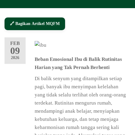
🔗 Bagikan Artikel MQFM
FEB
09
2026
Beban Emosional Ibu di Balik Rutinitas
Harian yang Tak Pernah Berhenti
Di balik senyum yang ditampilkan setiap
pagi, banyak ibu menyimpan kelelahan
yang tidak selalu terlihat oleh orang-orang
terdekat. Rutinitas mengurus rumah,
mendampingi anak belajar, menyiapkan
kebutuhan keluarga, dan tetap menjaga
keharmonisan rumah tangga sering kali