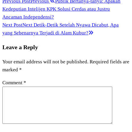
Previous Post
Previous
Publik Bertanya-tanya: Apakah
Kedeputian Intelijen KPK Solusi Cerdas atau Justru
Ancaman Independensi?
Next Post
Next
Detik-Detik Setelah Nyawa Dicabut, Apa
yang Sebenarnya Terjadi di Alam Kubur?
Leave a Reply
Your email address will not be published.
Required fields are
marked
*
Comment
*