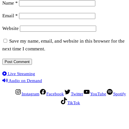
Name
*
Email
*
Website
Save my name, email, and website in this browser for the
next time I comment.
Live Streaming
Audio on Demand
Instagram
Facebook
Twitter
YouTube
Spotify
TikTok