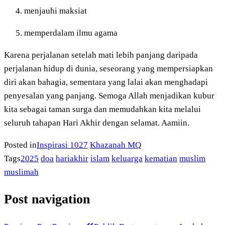
menjauhi maksiat
memperdalam ilmu agama
Karena perjalanan setelah mati lebih panjang daripada
perjalanan hidup di dunia, seseorang yang mempersiapkan
diri akan bahagia, sementara yang lalai akan menghadapi
penyesalan yang panjang. Semoga Allah menjadikan kubur
kita sebagai taman surga dan memudahkan kita melalui
seluruh tahapan Hari Akhir dengan selamat. Aamiin.
Posted in
Inspirasi 1027
Khazanah MQ
Tags
2025
doa
hariakhir
islam
keluarga
kematian
muslim
muslimah
Post navigation