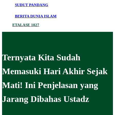
SUDUT PANDANG
BERITA DUNIA ISLAM
ETALASE 1027
Ternyata Kita Sudah
Memasuki Hari Akhir Sejak
Mati! Ini Penjelasan yang
Jarang Dibahas Ustadz